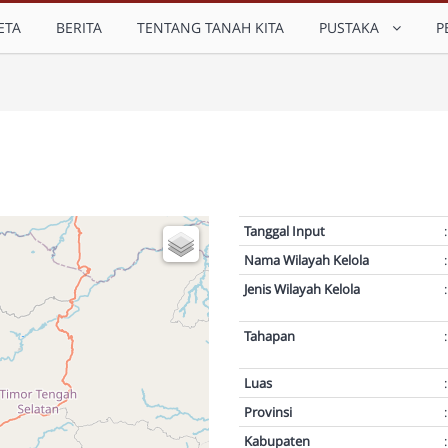
ETA
BERITA
TENTANG TANAH KITA
PUSTAKA
P
Tanggal Input
:
Nama Wilayah Kelola
:
Jenis Wilayah Kelola
:
Tahapan
:
Luas
:
Provinsi
:
Kabupaten
: