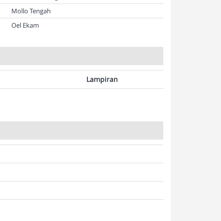
Mollo Tengah
Oel Ekam
Lampiran