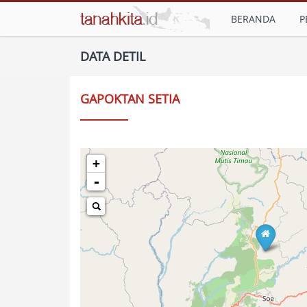
BERANDA
P
DATA DETIL
GAPOKTAN SETIA
+
-