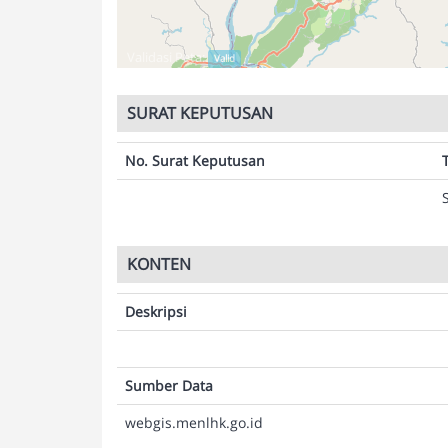
Validasi Peta:
Valid
SURAT KEPUTUSAN
No. Surat Keputusan
KONTEN
Deskripsi
Sumber Data
webgis.menlhk.go.id