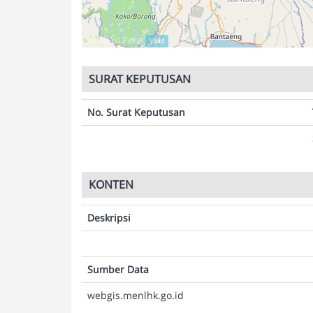
Validasi Peta:
Valid
SURAT KEPUTUSAN
No. Surat Keputusan
KONTEN
Deskripsi
Sumber Data
webgis.menlhk.go.id