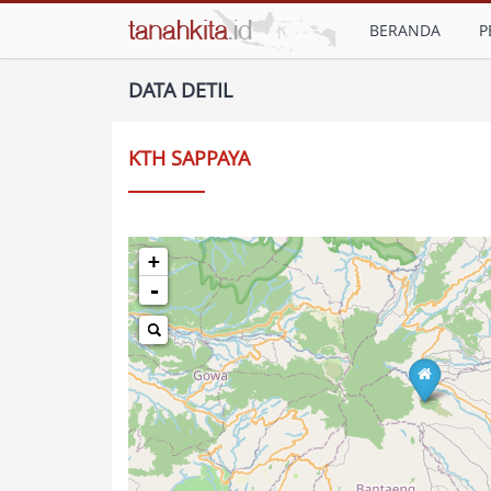
BERANDA
P
DATA DETIL
KTH SAPPAYA
+
-