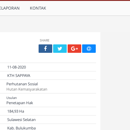
ELAPORAN
KONTAK
SHARE
11-08-2020
KTH SAPPAYA
Perhutanan Sosial
Hutan Kemasyarakatan
Usulan
Penetapan Hak
184,93 Ha
Sulawesi Selatan
Kab. Bulukumba