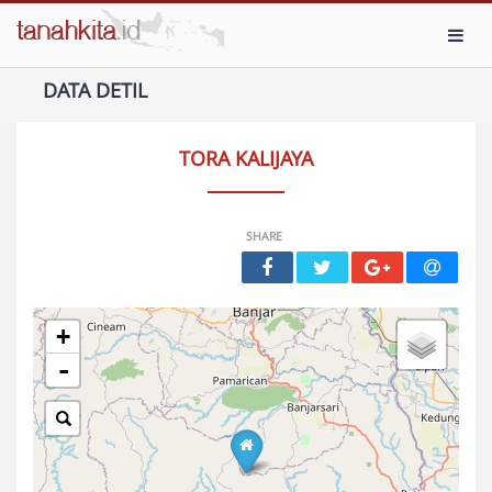
Toggl
DATA DETIL
TORA KALIJAYA
SHARE
+
-