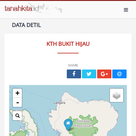
Toggl
DATA DETIL
KTH BUKIT HIJAU
SHARE
+
-