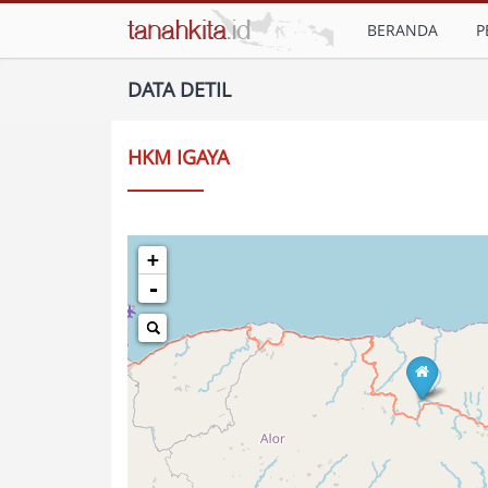
BERANDA
P
DATA DETIL
HKM IGAYA
+
-