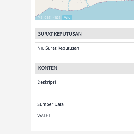
Validasi Peta:
Valid
SURAT KEPUTUSAN
No. Surat Keputusan
KONTEN
Deskripsi
Sumber Data
WALHI