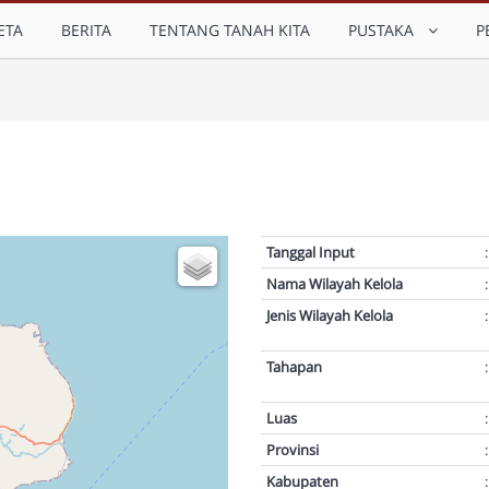
ETA
BERITA
TENTANG TANAH KITA
PUSTAKA
P
Tanggal Input
:
Nama Wilayah Kelola
:
Jenis Wilayah Kelola
:
Tahapan
:
Luas
:
Provinsi
:
Kabupaten
: