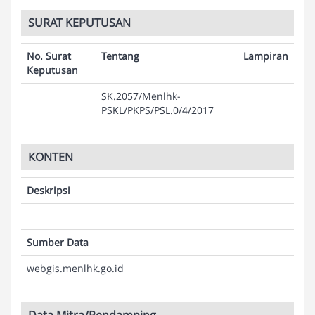
SURAT KEPUTUSAN
No. Surat
Tentang
Lampiran
Keputusan
SK.2057/Menlhk-
PSKL/PKPS/PSL.0/4/2017
KONTEN
Deskripsi
Sumber Data
webgis.menlhk.go.id