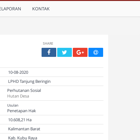
ELAPORAN
KONTAK
SHARE
10-08-2020
LPHD Tanjung Beringin
Perhutanan Sosial
Hutan Desa
Usulan
Penetapan Hak
10.608,21 Ha
Kalimantan Barat
Kab. Kubu Raya