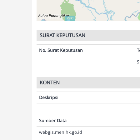
Validasi Peta:
Valid
SURAT KEPUTUSAN
No. Surat Keputusan
T
S
KONTEN
Deskripsi
Sumber Data
webgis.menlhk.go.id