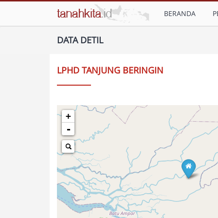
BERANDA
P
DATA DETIL
LPHD TANJUNG BERINGIN
+
-