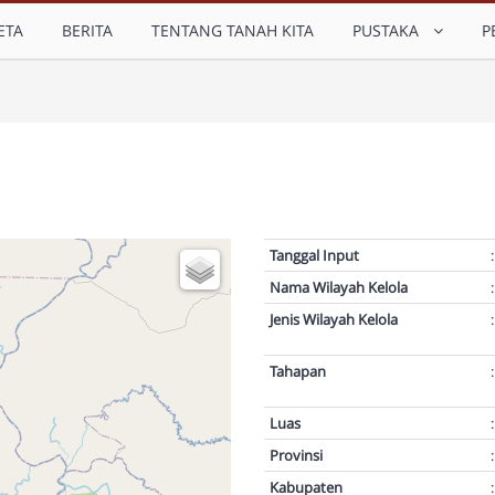
ETA
BERITA
TENTANG TANAH KITA
PUSTAKA
P
Tanggal Input
:
Nama Wilayah Kelola
:
Jenis Wilayah Kelola
:
Tahapan
:
Luas
:
Provinsi
:
Kabupaten
: