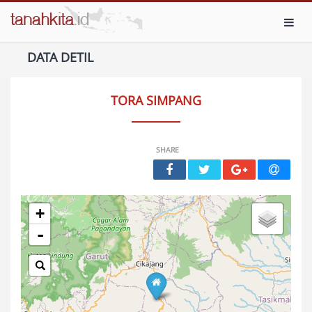
Toggl
DATA DETIL
TORA SIMPANG
SHARE
+
-