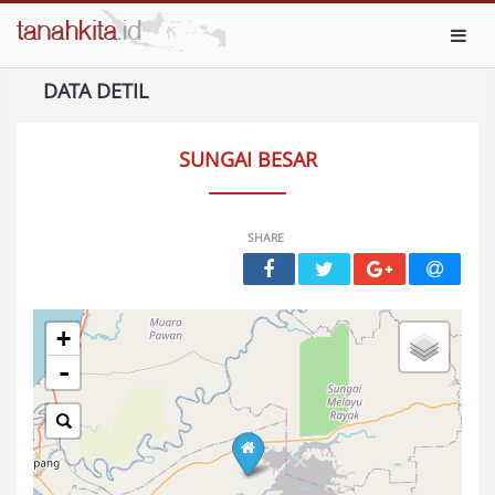
Toggl
DATA DETIL
SUNGAI BESAR
SHARE
+
-