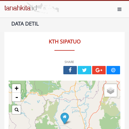
Toggl
DATA DETIL
KTH SIPATUO
SHARE
+
-