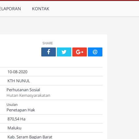
ELAPORAN
KONTAK
SHARE
10-08-2020
KTH NUNUL
Perhutanan Sosial
Hutan Kemasyarakatan
Usulan
Penetapan Hak
870,54 Ha
Maluku
Kab. Seram Bagian Barat