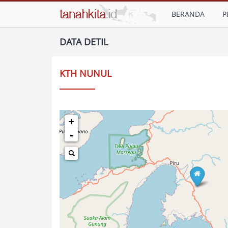
BERANDA
P
DATA DETIL
KTH NUNUL
+
-