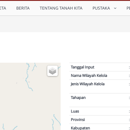
ETA
BERITA
TENTANG TANAH KITA
PUSTAKA
P
Tanggal Input
:
Nama Wilayah Kelola
:
Jenis Wilayah Kelola
:
Tahapan
:
Luas
:
Provinsi
:
Kabupaten
: