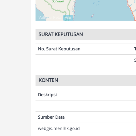
Validasi Peta:
Valid
SURAT KEPUTUSAN
No. Surat Keputusan
KONTEN
Deskripsi
Sumber Data
webgis.menlhk.go.id