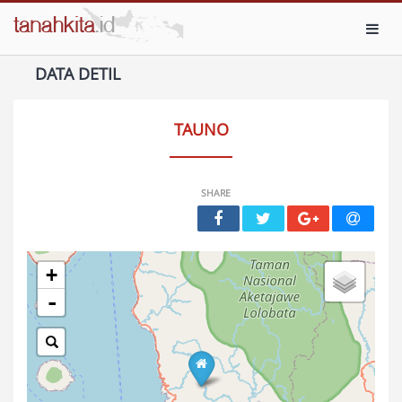
Toggl
DATA DETIL
TAUNO
SHARE
+
-