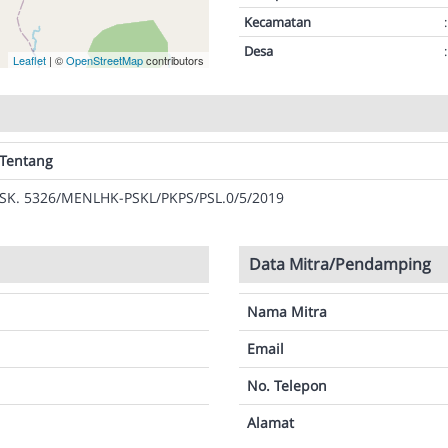
Kecamatan
:
Desa
:
Leaflet
| ©
OpenStreetMap
contributors
Tentang
SK. 5326/MENLHK-PSKL/PKPS/PSL.0/5/2019
Data Mitra/Pendamping
Nama Mitra
Email
No. Telepon
Alamat