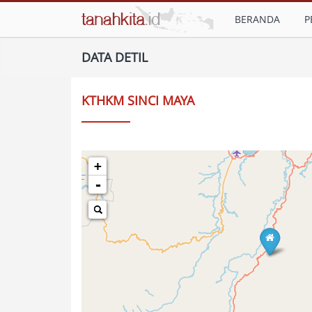
BERANDA
P
DATA DETIL
KTHKM SINCI MAYA
+
-