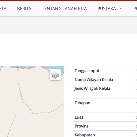
ETA
BERITA
TENTANG TANAH KITA
PUSTAKA
P
Tanggal Input
:
Nama Wilayah Kelola
:
Jenis Wilayah Kelola
:
Tahapan
:
Luas
:
Provinsi
:
Kabupaten
: