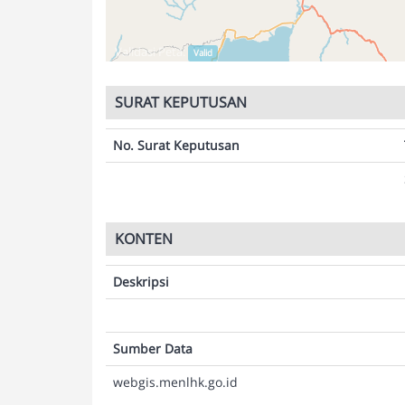
Validasi Peta:
Valid
SURAT KEPUTUSAN
No. Surat Keputusan
KONTEN
Deskripsi
Sumber Data
webgis.menlhk.go.id