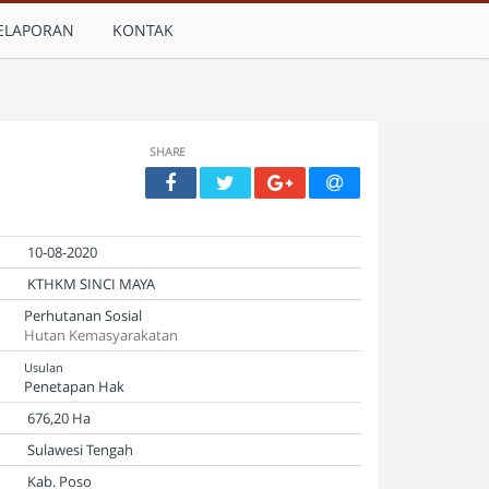
ELAPORAN
KONTAK
SHARE
10-08-2020
KTHKM SINCI MAYA
Perhutanan Sosial
Hutan Kemasyarakatan
Usulan
Penetapan Hak
676,20 Ha
Sulawesi Tengah
Kab. Poso