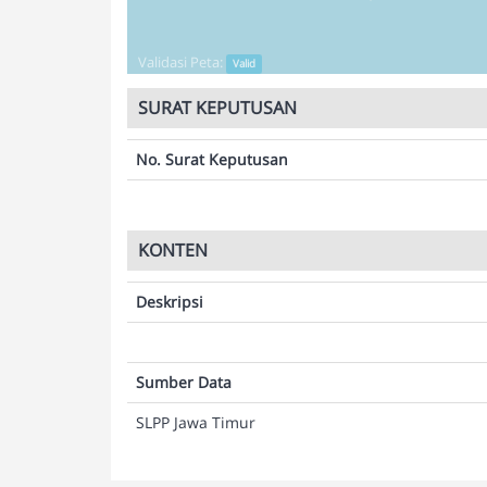
Validasi Peta:
Valid
SURAT KEPUTUSAN
No. Surat Keputusan
KONTEN
Deskripsi
Sumber Data
SLPP Jawa Timur