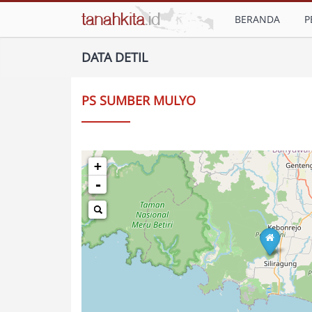
BERANDA
P
DATA DETIL
PS SUMBER MULYO
+
-