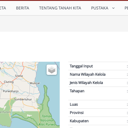
ETA
BERITA
TENTANG TANAH KITA
PUSTAKA
P
Tanggal Input
:
Nama Wilayah Kelola
:
Jenis Wilayah Kelola
:
Tahapan
:
Luas
:
Provinsi
:
Kabupaten
: