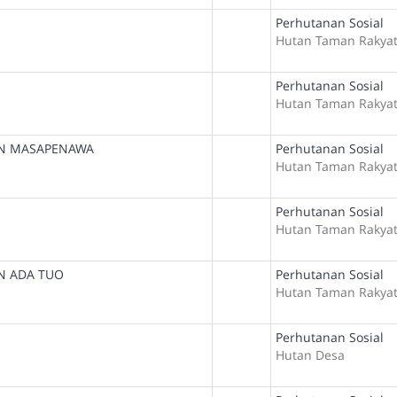
Perhutanan Sosial
Hutan Taman Rakya
Perhutanan Sosial
Hutan Taman Rakya
AN MASAPENAWA
Perhutanan Sosial
Hutan Taman Rakya
Perhutanan Sosial
Hutan Taman Rakya
N ADA TUO
Perhutanan Sosial
Hutan Taman Rakya
Perhutanan Sosial
Hutan Desa