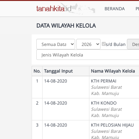
BERANDA
P
DATA WILAYAH KELOLA
s/d Bulan
No.
Tanggal Input
Nama Wilayah Kelola
1
14-08-2020
KTH PERMAI
Sulawesi Barat
Kab. Mamuju
2
14-08-2020
KTH KONDO
Sulawesi Barat
Kab. Mamuju
3
14-08-2020
KTH PELOSIAN HIJAU
Sulawesi Barat
Kab. Mamuju