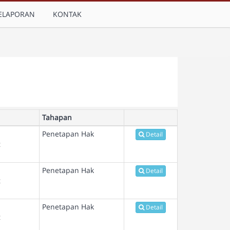
ELAPORAN
KONTAK
Tahapan
Penetapan Hak
Detail
t
Penetapan Hak
Detail
t
Penetapan Hak
Detail
t