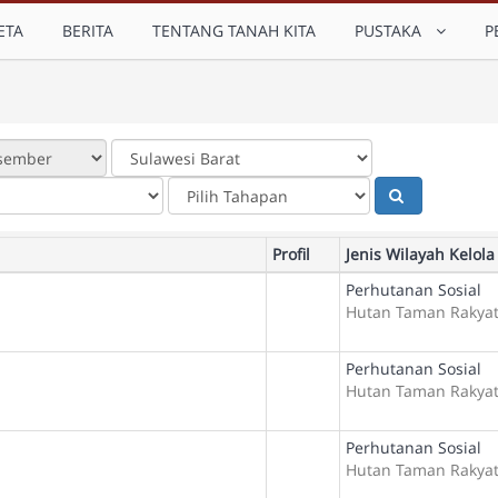
ETA
BERITA
TENTANG TANAH KITA
PUSTAKA
P
Profil
Jenis Wilayah Kelola
Perhutanan Sosial
Hutan Taman Rakya
Perhutanan Sosial
Hutan Taman Rakya
Perhutanan Sosial
Hutan Taman Rakya