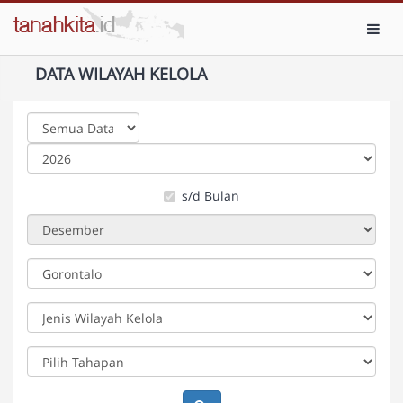
Toggl
DATA WILAYAH KELOLA
s/d Bulan