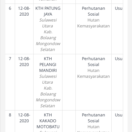
6
12-08-
KTH PATUNG
Perhutanan
Usulan
2020
JAYA
Sosial
Sulawesi
Hutan
Utara
Kemasyarakatan
Kab.
Bolaang
Mongondow
Selatan
7
12-08-
KTH
Perhutanan
Usulan
2020
PELANGI
Sosial
MANDIRI
Hutan
Sulawesi
Kemasyarakatan
Utara
Kab.
Bolaang
Mongondow
Selatan
8
12-08-
KTH
Perhutanan
Usulan
2020
KAKADO
Sosial
MOTOBATU
Hutan