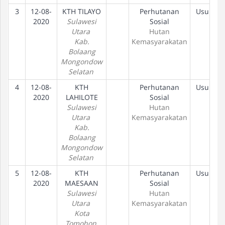
3
12-08-
KTH TILAYO
Perhutanan
Usulan
2020
Sulawesi
Sosial
Utara
Hutan
Kab.
Kemasyarakatan
Bolaang
Mongondow
Selatan
4
12-08-
KTH
Perhutanan
Usulan
2020
LAHILOTE
Sosial
Sulawesi
Hutan
Utara
Kemasyarakatan
Kab.
Bolaang
Mongondow
Selatan
5
12-08-
KTH
Perhutanan
Usulan
2020
MAESAAN
Sosial
Sulawesi
Hutan
Utara
Kemasyarakatan
Kota
Tomohon