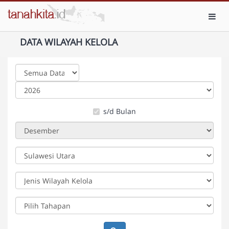
Toggl
DATA WILAYAH KELOLA
s/d Bulan