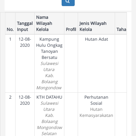
Nama
Tanggal
Wilayah
Jenis Wilayah
No.
Input
Kelola
Profil
Kelola
Tahapan
1
12-08-
Kampung
Hutan Adat
2020
Hulu Ongkag
Tanoyan
Bersatu
Sulawesi
Utara
Kab.
Bolaang
Mongondow
2
12-08-
KTH DATAHU
Perhutanan
2020
Sulawesi
Sosial
Utara
Hutan
Kab.
Kemasyarakatan
Bolaang
Mongondow
Selatan