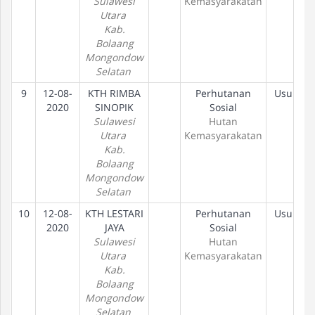
Sulawesi
Kemasyarakatan
Utara
Kab.
Bolaang
Mongondow
Selatan
9
12-08-
KTH RIMBA
Perhutanan
Usulan
2020
SINOPIK
Sosial
Sulawesi
Hutan
Utara
Kemasyarakatan
Kab.
Bolaang
Mongondow
Selatan
10
12-08-
KTH LESTARI
Perhutanan
Usulan
2020
JAYA
Sosial
Sulawesi
Hutan
Utara
Kemasyarakatan
Kab.
Bolaang
Mongondow
Selatan