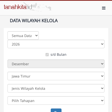
Toggl
DATA WILAYAH KELOLA
s/d Bulan