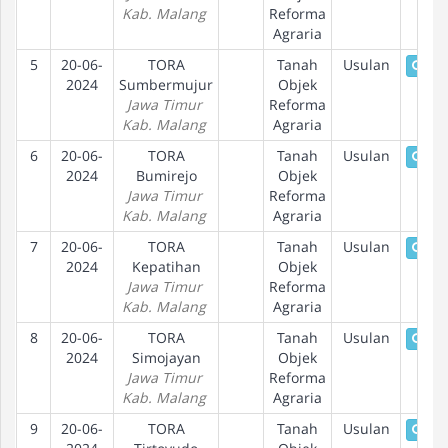
Kab. Malang
Reforma
Agraria
5
20-06-
TORA
Tanah
Usulan
Deta
2024
Sumbermujur
Objek
Jawa Timur
Reforma
Kab. Malang
Agraria
6
20-06-
TORA
Tanah
Usulan
Deta
2024
Bumirejo
Objek
Jawa Timur
Reforma
Kab. Malang
Agraria
7
20-06-
TORA
Tanah
Usulan
Deta
2024
Kepatihan
Objek
Jawa Timur
Reforma
Kab. Malang
Agraria
8
20-06-
TORA
Tanah
Usulan
Deta
2024
Simojayan
Objek
Jawa Timur
Reforma
Kab. Malang
Agraria
9
20-06-
TORA
Tanah
Usulan
Deta