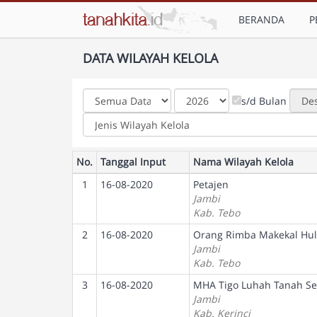
BERANDA
P
DATA WILAYAH KELOLA
s/d Bulan
No.
Tanggal Input
Nama Wilayah Kelola
1
16-08-2020
Petajen
Jambi
Kab. Tebo
2
16-08-2020
Orang Rimba Makekal Hu
Jambi
Kab. Tebo
3
16-08-2020
MHA Tigo Luhah Tanah Se
Jambi
Kab. Kerinci