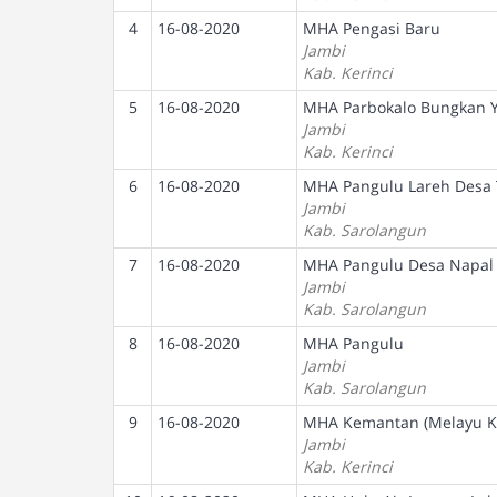
4
16-08-2020
MHA Pengasi Baru
Jambi
Kab. Kerinci
5
16-08-2020
MHA Parbokalo Bungkan 
Jambi
Kab. Kerinci
6
16-08-2020
MHA Pangulu Lareh Desa
Jambi
Kab. Sarolangun
7
16-08-2020
MHA Pangulu Desa Napal
Jambi
Kab. Sarolangun
8
16-08-2020
MHA Pangulu
Jambi
Kab. Sarolangun
9
16-08-2020
MHA Kemantan (Melayu Ke
Jambi
Kab. Kerinci