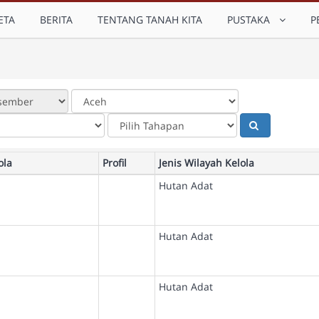
ETA
BERITA
TENTANG TANAH KITA
PUSTAKA
P
ola
Profil
Jenis Wilayah Kelola
Hutan Adat
Hutan Adat
Hutan Adat