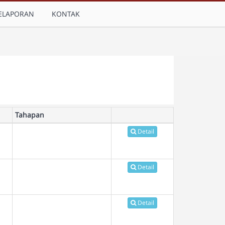
ELAPORAN
KONTAK
Tahapan
Detail
Detail
Detail