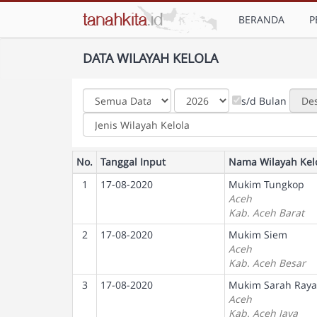
BERANDA
P
DATA WILAYAH KELOLA
s/d Bulan
No.
Tanggal Input
Nama Wilayah Kel
1
17-08-2020
Mukim Tungkop
Aceh
Kab. Aceh Barat
2
17-08-2020
Mukim Siem
Aceh
Kab. Aceh Besar
3
17-08-2020
Mukim Sarah Raya
Aceh
Kab. Aceh Jaya