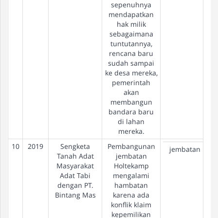
sepenuhnya
mendapatkan
hak milik
sebagaimana
tuntutannya,
rencana baru
sudah sampai
ke desa mereka,
pemerintah
akan
membangun
bandara baru
di lahan
mereka.
10
2019
Sengketa
Pembangunan
jembatan
Tanah Adat
jembatan
Masyarakat
Holtekamp
Adat Tabi
mengalami
dengan PT.
hambatan
Bintang Mas
karena ada
konflik klaim
kepemilikan