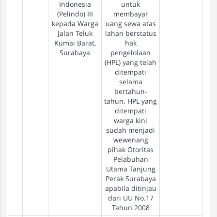
Indonesia
untuk
(Pelindo) III
membayar
kepada Warga
uang sewa atas
Jalan Teluk
lahan berstatus
Kumai Barat,
hak
Surabaya
pengelolaan
(HPL) yang telah
ditempati
selama
bertahun-
tahun. HPL yang
ditempati
warga kini
sudah menjadi
wewenang
pihak Otoritas
Pelabuhan
Utama Tanjung
Perak Surabaya
apabila ditinjau
dari UU No.17
Tahun 2008