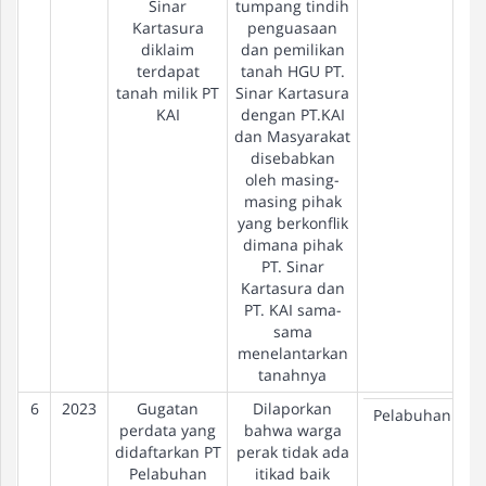
Sinar
tumpang tindih
Kartasura
penguasaan
diklaim
dan pemilikan
terdapat
tanah HGU PT.
tanah milik PT
Sinar Kartasura
KAI
dengan PT.KAI
dan Masyarakat
disebabkan
oleh masing-
masing pihak
yang berkonflik
dimana pihak
PT. Sinar
Kartasura dan
PT. KAI sama-
sama
menelantarkan
tanahnya
6
2023
Gugatan
Dilaporkan
Pelabuhan
perdata yang
bahwa warga
didaftarkan PT
perak tidak ada
Pelabuhan
itikad baik