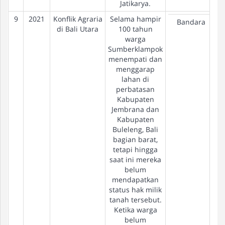
Jatikarya.
9
2021
Konflik Agraria
Selama hampir
Bandara
di Bali Utara
100 tahun
warga
Sumberklampok
menempati dan
menggarap
lahan di
perbatasan
Kabupaten
Jembrana dan
Kabupaten
Buleleng, Bali
bagian barat,
tetapi hingga
saat ini mereka
belum
mendapatkan
status hak milik
tanah tersebut.
Ketika warga
belum