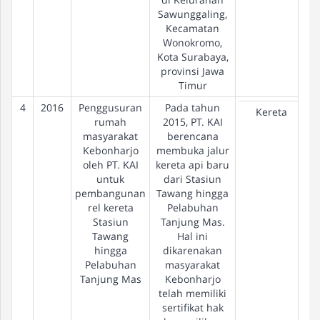
Sawunggaling,
Kecamatan
Wonokromo,
Kota Surabaya,
provinsi Jawa
Timur
4
2016
Penggusuran
Pada tahun
Kereta
rumah
2015, PT. KAI
masyarakat
berencana
Kebonharjo
membuka jalur
oleh PT. KAI
kereta api baru
untuk
dari Stasiun
pembangunan
Tawang hingga
rel kereta
Pelabuhan
Stasiun
Tanjung Mas.
Tawang
Hal ini
hingga
dikarenakan
Pelabuhan
masyarakat
Tanjung Mas
Kebonharjo
telah memiliki
sertifikat hak