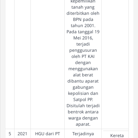
kepemilikan
tanah yang
diterbitkan oleh
BPN pada
tahun 2001.
Pada tanggal 19
Mei 2016,
terjadi
penggusuran
oleh PT KAI
dengan
menggunakan
alat berat
dibantu aparat
gabungan
kepolisian dan
Satpol PP.
Disitulah terjadi
bentrok antara
warga dengan
aparat.
5
2021
HGU dari PT
Terjadinya
Kereta