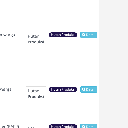
an warga
Hutan Produksi
Detail
Hutan
Produksi
 warga
Hutan Produksi
Detail
Hutan
Produksi
per (RAPP)
Hutan Produksi
Detail