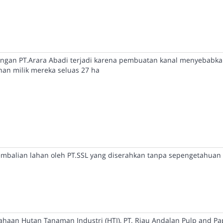
dengan PT.Arara Abadi terjadi karena pembuatan kanal menyebabk
han milik mereka seluas 27 ha
balian lahan oleh PT.SSL yang diserahkan tanpa sepengetahuan
haan Hutan Tanaman Industri (HTI), PT. Riau Andalan Pulp and Pa