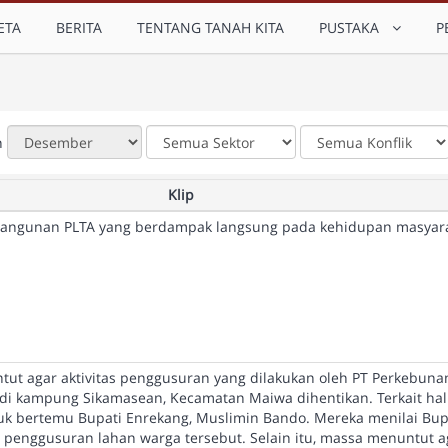
ETA
BERITA
TENTANG TANAH KITA
PUSTAKA
P
n
Klip
angunan PLTA yang berdampak langsung pada kehidupan masyar
ntut agar aktivitas penggusuran yang dilakukan oleh PT Perkebuna
 di kampung Sikamasean, Kecamatan Maiwa dihentikan. Terkait hal 
k bertemu Bupati Enrekang, Muslimin Bando. Mereka menilai Bup
 penggusuran lahan warga tersebut. Selain itu, massa menuntut a