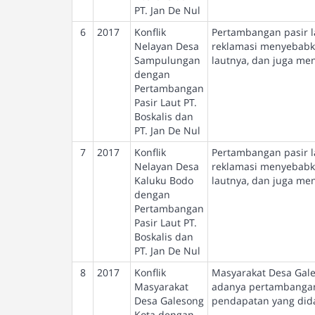
PT. Jan De Nul
6
2017
Konflik
Pertambangan pasir la
Nelayan Desa
reklamasi menyebabka
Sampulungan
lautnya, dan juga m
dengan
Pertambangan
Pasir Laut PT.
Boskalis dan
PT. Jan De Nul
7
2017
Konflik
Pertambangan pasir la
Nelayan Desa
reklamasi menyebabka
Kaluku Bodo
lautnya, dan juga m
dengan
Pertambangan
Pasir Laut PT.
Boskalis dan
PT. Jan De Nul
8
2017
Konflik
Masyarakat Desa Gale
Masyarakat
adanya pertambangan p
Desa Galesong
pendapatan yang did
Kota dengan