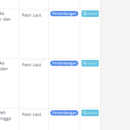
gka
Pertambangan
Detail
Pasir Laut
ir dan
gka
Pertambangan
Detail
Pasir Laut
 dan
leh
Pertambangan
Detail
Pasir Laut
hingga