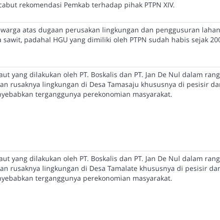
abut rekomendasi Pemkab terhadap pihak PTPN XIV.
h warga atas dugaan perusakan lingkungan dan penggusuran laha
 sawit, padahal HGU yang dimiliki oleh PTPN sudah habis sejak 20
ut yang dilakukan oleh PT. Boskalis dan PT. Jan De Nul dalam ran
n rusaknya lingkungan di Desa Tamasaju khususnya di pesisir da
enyebabkan terganggunya perekonomian masyarakat.
ut yang dilakukan oleh PT. Boskalis dan PT. Jan De Nul dalam ran
n rusaknya lingkungan di Desa Tamalate khususnya di pesisir da
enyebabkan terganggunya perekonomian masyarakat.