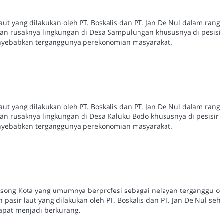
ut yang dilakukan oleh PT. Boskalis dan PT. Jan De Nul dalam ran
n rusaknya lingkungan di Desa Sampulungan khususnya di pesis
enyebabkan terganggunya perekonomian masyarakat.
ut yang dilakukan oleh PT. Boskalis dan PT. Jan De Nul dalam ran
n rusaknya lingkungan di Desa Kaluku Bodo khususnya di pesisir
enyebabkan terganggunya perekonomian masyarakat.
song Kota yang umumnya berprofesi sebagai nelayan terganggu o
asir laut yang dilakukan oleh PT. Boskalis dan PT. Jan De Nul se
apat menjadi berkurang.