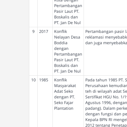
Pertambangan
Pasir Laut PT.
Boskalis dan
PT. Jan De Nul
9
2017
Konflik
Pertambangan pasir la
Nelayan Desa
reklamasi menyebabka
Boddia
dan juga menyebabka
dengan
Pertambangan
Pasir Laut PT.
Boskalis dan
PT. Jan De Nul
10
1985
Konflik
Pada tahun 1985 PT. 
Masyarakat
Perusahaan kemudian
Adat Seko
teh di wilayah adat S
dengan PT.
Sertifikat HGU No. 1/
Seko Fajar
Agustus 1996, dengan 
Plantation
padang). Dalam perkem
dengan fungsi dan pe
Kepala BPN RI mengel
2012 tentang Penetap