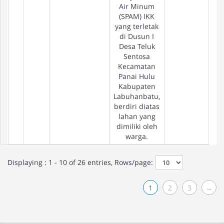
Air Minum
(SPAM) IKK
yang terletak
di Dusun I
Desa Teluk
Sentosa
Kecamatan
Panai Hulu
Kabupaten
Labuhanbatu,
berdiri diatas
lahan yang
dimiliki oleh
warga.
Displaying : 1 - 10 of 26 entries, Rows/page:
1
2
3
→