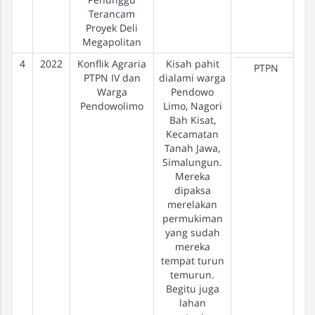
Terancam
Proyek Deli
Megapolitan
4
2022
Konflik Agraria
Kisah pahit
PTPN
PTPN IV dan
dialami warga
Warga
Pendowo
Pendowolimo
Limo, Nagori
Bah Kisat,
Kecamatan
Tanah Jawa,
Simalungun.
Mereka
dipaksa
merelakan
permukiman
yang sudah
mereka
tempat turun
temurun.
Begitu juga
lahan