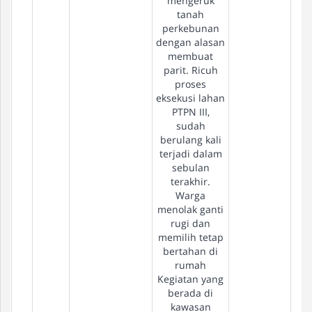
mengeruk
tanah
perkebunan
dengan alasan
membuat
parit. Ricuh
proses
eksekusi lahan
PTPN III,
sudah
berulang kali
terjadi dalam
sebulan
terakhir.
Warga
menolak ganti
rugi dan
memilih tetap
bertahan di
rumah
Kegiatan yang
berada di
kawasan