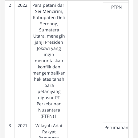
2
2022
Para petani dari
PTPN
Sei Mencirim,
Kabupaten Deli
Serdang,
Sumatera
Utara, menagih
janji Presiden
Jokowi yang
ingin
menuntaskan
konflik dan
mengembalikan
hak atas tanah
para
petaniyang
digusur PT
Perkebunan
Nusantara
(PTPN) II
3
2021
Wilayah Adat
Perumahan
Rakyat
Penunggu