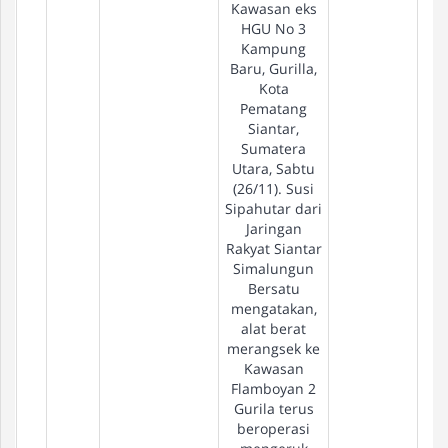
Kawasan eks
HGU No 3
Kampung
Baru, Gurilla,
Kota
Pematang
Siantar,
Sumatera
Utara, Sabtu
(26/11). Susi
Sipahutar dari
Jaringan
Rakyat Siantar
Simalungun
Bersatu
mengatakan,
alat berat
merangsek ke
Kawasan
Flamboyan 2
Gurila terus
beroperasi