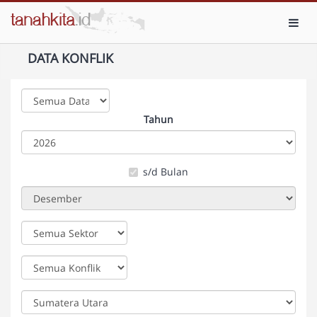
Toggl
DATA KONFLIK
Tahun
s/d Bulan