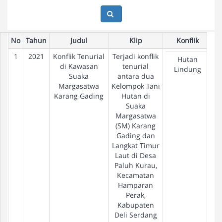
No
Tahun
Judul
Klip
Konflik
1
2021
Konflik Tenurial
Terjadi konflik
Hutan
di Kawasan
tenurial
Lindung
Suaka
antara dua
Margasatwa
Kelompok Tani
Karang Gading
Hutan di
Suaka
Margasatwa
(SM) Karang
Gading dan
Langkat Timur
Laut di Desa
Paluh Kurau,
Kecamatan
Hamparan
Perak,
Kabupaten
Deli Serdang