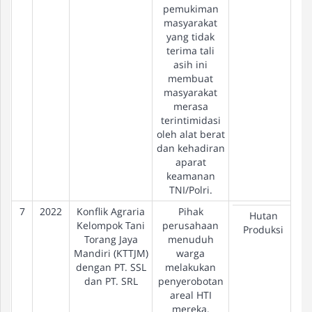
pemukiman
masyarakat
yang tidak
terima tali
asih ini
membuat
masyarakat
merasa
terintimidasi
oleh alat berat
dan kehadiran
aparat
keamanan
TNI/Polri.
7
2022
Konflik Agraria
Pihak
Hutan
Kelompok Tani
perusahaan
Produksi
Torang Jaya
menuduh
Mandiri (KTTJM)
warga
dengan PT. SSL
melakukan
dan PT. SRL
penyerobotan
areal HTI
mereka.