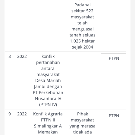
Padahal
sekitar 522
masyarakat
telah
menguasai
tanah seluas
1.025 hektar
sejak 2004
8
2022
konflik
PTPN
pertanahan
antara
masyarakat
Desa Mariah
Jambi dengan
PT Perkebunan
Nusantara IV
(PTPN IV)
9
2022
Konflik Agraria
Pihak
PTPN
PTPN II
masyarakat
Simalingkar A
yang merasa
Memakan
tidak ada