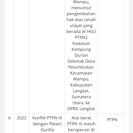
Wampu,
menuntut
pengembalian
hak atas tanah
ulayat yang
berada di HGU
PTPN2
Kawasan
Kampung
Durian
Selemak Desa
Petumbukan,
Kecamatan
Wampu,
Kabupaten
Langkat,
Sumatera
Utara, ke
DPRD Langkat
6
2022
Konflik PTPN III
Alat berat
PTPN
dengan Petani
PTPN III masih
Gurilla
beroperasi di