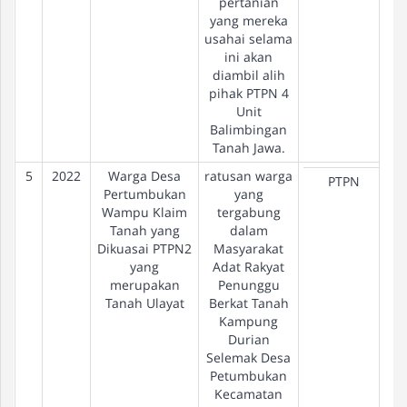
pertanian
yang mereka
usahai selama
ini akan
diambil alih
pihak PTPN 4
Unit
Balimbingan
Tanah Jawa.
5
2022
Warga Desa
ratusan warga
PTPN
Pertumbukan
yang
Wampu Klaim
tergabung
Tanah yang
dalam
Dikuasai PTPN2
Masyarakat
yang
Adat Rakyat
merupakan
Penunggu
Tanah Ulayat
Berkat Tanah
Kampung
Durian
Selemak Desa
Petumbukan
Kecamatan