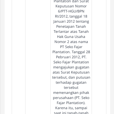
Plantation dan Surat
Keputusan Nomor
6/PTT-HGU/BPN
RI/2012, tanggal 18
Januari 2012 tentang
Penetapan Tanah
Terlantar atas Tanah
Hak Guna Usaha
Nomor 2 atas nama
PT Seko Fajar
Plantation. Tanggal 28
Pebruari 2012, PT.
Seko Fajar Plantation
mengajukan gugatan
atas Surat Keputusan
tersebut, dan putusan
terhadap gugatan
tersebut
memenangkan pihak
perusahaan (PT. Seko
Fajar Plantation).
Karena itu, sampai
saat ini tanah-tanah