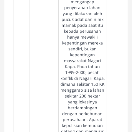
mengangap
penyerahan lahan
yang dilakukan oleh
pucuk adat dan ninik
mamak pada saat itu
kepada perusahan
hanya mewakili
kepentingan mereka
sendiri, bukan
kepentingan
masyarakat Nagari
Kapa. Pada tahun
1999-2000, pecah
konflik di Nagari Kapa,
dimana sekitar 150 KK
menggarap sisa lahan
sekitar 200 hektar
yang lokasinya
berdampingan
dengan perkebunan
perusahaan. Aparat
kepolisian kemudian
datang dan mengusir