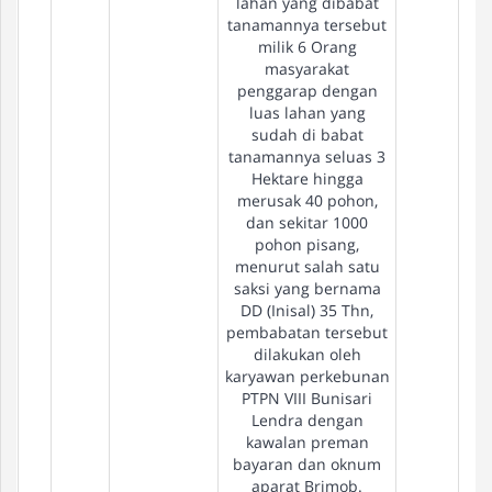
lahan yang dibabat
tanamannya tersebut
milik 6 Orang
masyarakat
penggarap dengan
luas lahan yang
sudah di babat
tanamannya seluas 3
Hektare hingga
merusak 40 pohon,
dan sekitar 1000
pohon pisang,
menurut salah satu
saksi yang bernama
DD (Inisal) 35 Thn,
pembabatan tersebut
dilakukan oleh
karyawan perkebunan
PTPN VIII Bunisari
Lendra dengan
kawalan preman
bayaran dan oknum
aparat Brimob.