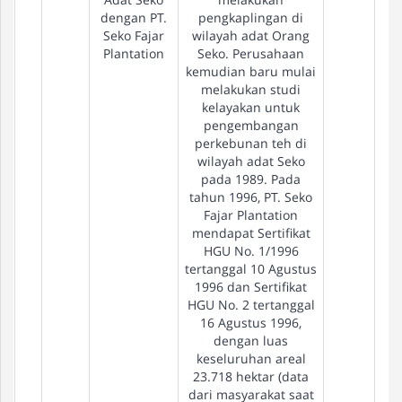
dengan PT.
pengkaplingan di
Seko Fajar
wilayah adat Orang
Plantation
Seko. Perusahaan
kemudian baru mulai
melakukan studi
kelayakan untuk
pengembangan
perkebunan teh di
wilayah adat Seko
pada 1989. Pada
tahun 1996, PT. Seko
Fajar Plantation
mendapat Sertifikat
HGU No. 1/1996
tertanggal 10 Agustus
1996 dan Sertifikat
HGU No. 2 tertanggal
16 Agustus 1996,
dengan luas
keseluruhan areal
23.718 hektar (data
dari masyarakat saat