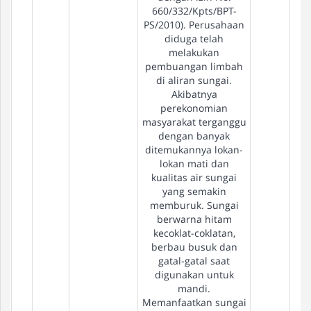
660/332/Kpts/BPT-
PS/2010). Perusahaan
diduga telah
melakukan
pembuangan limbah
di aliran sungai.
Akibatnya
perekonomian
masyarakat terganggu
dengan banyak
ditemukannya lokan-
lokan mati dan
kualitas air sungai
yang semakin
memburuk. Sungai
berwarna hitam
kecoklat-coklatan,
berbau busuk dan
gatal-gatal saat
digunakan untuk
mandi.
Memanfaatkan sungai