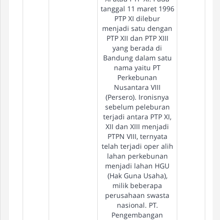
tanggal 11 maret 1996
PTP XI dilebur
menjadi satu dengan
PTP XII dan PTP XIII
yang berada di
Bandung dalam satu
nama yaitu PT
Perkebunan
Nusantara VIII
(Persero). Ironisnya
sebelum peleburan
terjadi antara PTP XI,
XII dan XIII menjadi
PTPN VIII, ternyata
telah terjadi oper alih
lahan perkebunan
menjadi lahan HGU
(Hak Guna Usaha),
milik beberapa
perusahaan swasta
nasional. PT.
Pengembangan