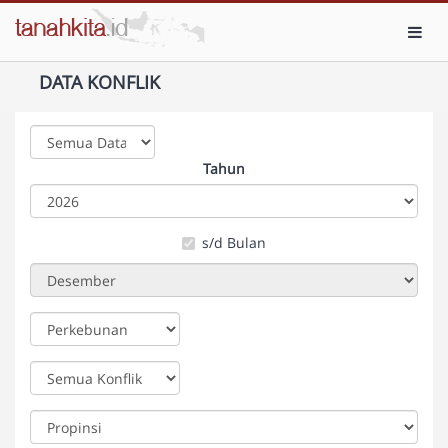
Toggl
DATA KONFLIK
Tahun
s/d Bulan