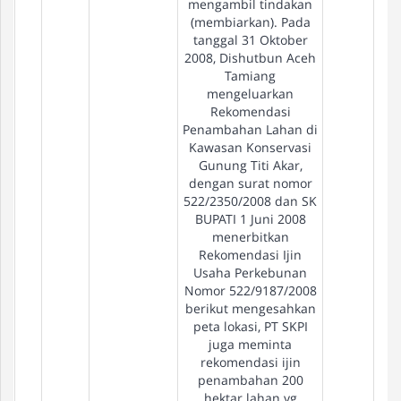
mengambil tindakan
(membiarkan). Pada
tanggal 31 Oktober
2008, Dishutbun Aceh
Tamiang
mengeluarkan
Rekomendasi
Penambahan Lahan di
Kawasan Konservasi
Gunung Titi Akar,
dengan surat nomor
522/2350/2008 dan SK
BUPATI 1 Juni 2008
menerbitkan
Rekomendasi Ijin
Usaha Perkebunan
Nomor 522/9187/2008
berikut mengesahkan
peta lokasi, PT SKPI
juga meminta
rekomendasi ijin
penambahan 200
hektar lahan yg