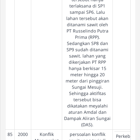
terlaksana di SP1
sampai SP6. Lalu
lahan tersebut akan
ditanami sawit oleh
PT Russelindo Putra
Prima (RPP).
Sedangkan SP8 dan
SP9 sudah ditanami
sawit. lahan yang
dikerjakan PT RPP
hanya berkisar 15
meter hingga 20
meter dari pinggiran
Sungai Mesuji.
Sehingga aktifitas
tersebut bisa
dikatakan meyalahi
aturan Amdal dan
Dampak Aliran Sungai
(DAS).
85
2000
Konflik
persoalan konflik
Perkebuna