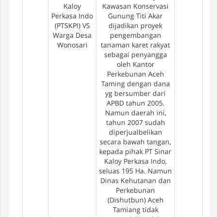
Kaloy
Kawasan Konservasi
Perkasa Indo
Gunung Titi Akar
(PTSKPI) VS
dijadikan proyek
Warga Desa
pengembangan
Wonosari
tanaman karet rakyat
sebagai penyangga
oleh Kantor
Perkebunan Aceh
Taming dengan dana
yg bersumber dari
APBD tahun 2005.
Namun daerah ini,
tahun 2007 sudah
diperjualbelikan
secara bawah tangan,
kepada pihak PT Sinar
Kaloy Perkasa Indo,
seluas 195 Ha. Namun
Dinas Kehutanan dan
Perkebunan
(Dishutbun) Aceh
Tamiang tidak