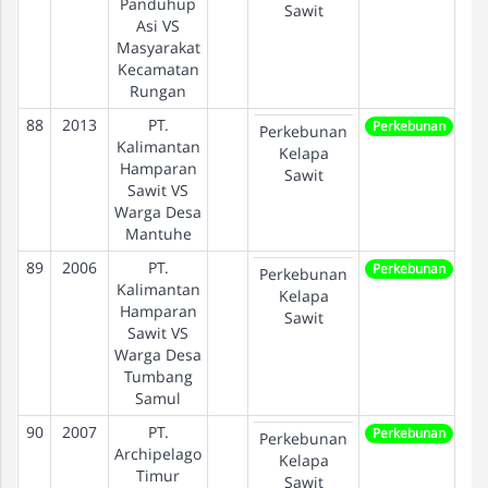
Panduhup
Sawit
Asi VS
Masyarakat
Kecamatan
Rungan
88
2013
PT.
Perkebunan
Perkebunan
Kalimantan
Kelapa
Hamparan
Sawit
Sawit VS
Warga Desa
Mantuhe
89
2006
PT.
Perkebunan
Perkebunan
Kalimantan
Kelapa
Hamparan
Sawit
Sawit VS
Warga Desa
Tumbang
Samul
90
2007
PT.
Perkebunan
Perkebunan
Archipelago
Kelapa
Timur
Sawit