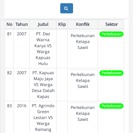
No
Tahun
Judul
Klip
Konflik
Sektor
81
2007
PT. Dwi
Perkebunan
Perkebunan
Warna
Kelapa
Karya VS
Sawit
Warga
Kapuas
Hulu
82
2007
PT. Kapuas
Perkebunan
Perkebunan
Maju Jaya
Kelapa
VS Warga
Sawit
Desa Datah
Kapas
83
2016
PT. Agrindo
Perkebunan
Perkebunan
Green
Kelapa
Lestari VS
Sawit
Warga
Ramang