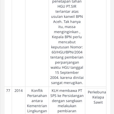
penetapan tahan
HGU PT.SIR
terlantar atas
usulan kanwil BPN
Aceh. Tak hanya
itu, massa
menginginkan ,
Kepala BPN perlu
mencabut
keputusan Nomor:
60/HGU/BPN/2004
tentang pemberian
perpanjangan
waktu HGU tanggal
15 September
2004. karena dinilai
sangat merugikan.
77
2014
Konflik
KLH membawa PT
Perkebunan
Pertanahan
SPS ke Persidangan
Kelapa
antara
dengan sangkaan
Sawit
Kementrian
melakukan
Lingkungan
pembiaran