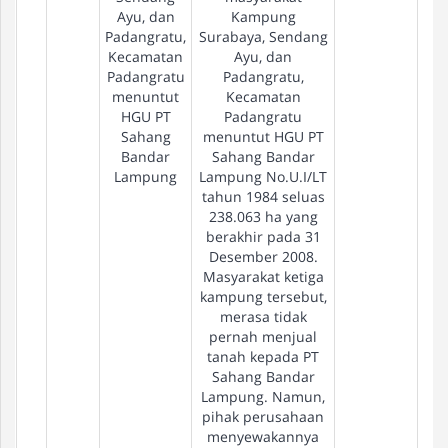
Ayu, dan
Kampung
Padangratu,
Surabaya, Sendang
Kecamatan
Ayu, dan
Padangratu
Padangratu,
menuntut
Kecamatan
HGU PT
Padangratu
Sahang
menuntut HGU PT
Bandar
Sahang Bandar
Lampung
Lampung No.U.I/LT
tahun 1984 seluas
238.063 ha yang
berakhir pada 31
Desember 2008.
Masyarakat ketiga
kampung tersebut,
merasa tidak
pernah menjual
tanah kepada PT
Sahang Bandar
Lampung. Namun,
pihak perusahaan
menyewakannya