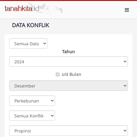
Toggl
DATA KONFLIK
Tahun
s/d Bulan