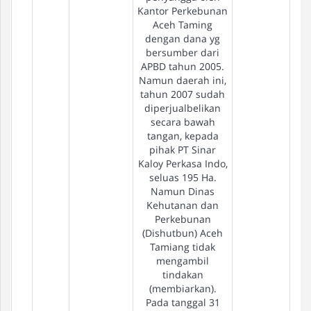
Kantor Perkebunan
Aceh Taming
dengan dana yg
bersumber dari
APBD tahun 2005.
Namun daerah ini,
tahun 2007 sudah
diperjualbelikan
secara bawah
tangan, kepada
pihak PT Sinar
Kaloy Perkasa Indo,
seluas 195 Ha.
Namun Dinas
Kehutanan dan
Perkebunan
(Dishutbun) Aceh
Tamiang tidak
mengambil
tindakan
(membiarkan).
Pada tanggal 31