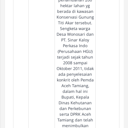
hektar lahan yg
berada di kawasan
Konservasi Gunung
Titi Akar tersebut.
Sengketa warga
Desa Wonosari dan
PT. Sinar Kaloy
Perkasa Indo
(Perusahaan HGU)
terjadi sejak tahun
2008 sampai
Oktober 2011, tidak
ada penyelesaian
konkrit oleh Pemda
Aceh Tamiang,
dalam hal ini
Bupati, Kepala
Dinas Kehutanan
dan Perkebunan
serta DPRK Aceh
Tamiang dan telah
menimbulkan