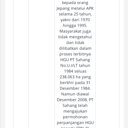
kepada orang
Jepang melalui APK
selama 25 tahun,
yakni dari 1970
hingga 1995.
Masyarakat juga
tidak mengetahui
dan tidak
dilibatkan dalam
proses terbitnya
HGU PT Sahang
No.U.I/LT tahun
1984 seluas
238.063 ha yang
berkhir pada 31
Desember 1984.
Namun diawal
Desember 2008, PT
Sahang telah
mengajukan
permohonan
perpanjangan HGU