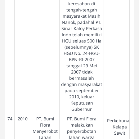
keresahan di
tengah-tengah
masyarakat Masih
Nanok, padahal PT.
Sinar Kaloy Perkasa
Indo telah memiliki
HGU seluas 500 Ha
(sebelumnya) SK
HGU No. 24-HGU-
BPN-RI-2007
tanggal 29 Mei
2007 tidak
bermasalah
dengan masyarakat
pada september
2010, keluar
Keputusan
Gubernur
74
2010
PT. Bumi
PT. Bumi Flora
Perkebunan
Flora
melakukan
Kelapa
Menyerobot
penyerobotan
Sawit
Lahan
lahan warga