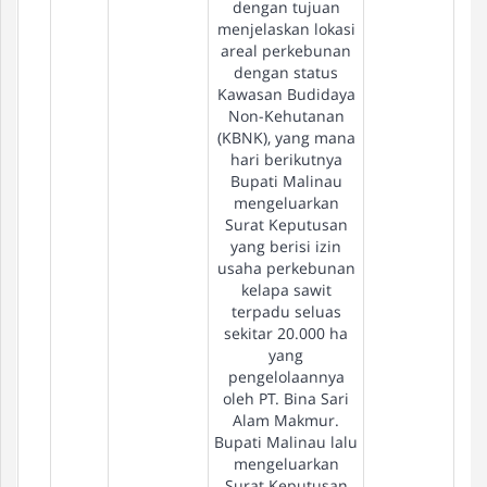
dengan tujuan
menjelaskan lokasi
areal perkebunan
dengan status
Kawasan Budidaya
Non-Kehutanan
(KBNK), yang mana
hari berikutnya
Bupati Malinau
mengeluarkan
Surat Keputusan
yang berisi izin
usaha perkebunan
kelapa sawit
terpadu seluas
sekitar 20.000 ha
yang
pengelolaannya
oleh PT. Bina Sari
Alam Makmur.
Bupati Malinau lalu
mengeluarkan
Surat Keputusan