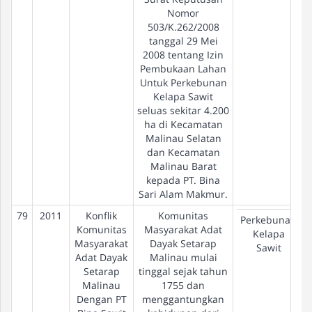
Nomor
503/K.262/2008
tanggal 29 Mei
2008 tentang Izin
Pembukaan Lahan
Untuk Perkebunan
Kelapa Sawit
seluas sekitar 4.200
ha di Kecamatan
Malinau Selatan
dan Kecamatan
Malinau Barat
kepada PT. Bina
Sari Alam Makmur.
79
2011
Konflik
Komunitas
Perkebunan
Komunitas
Masyarakat Adat
Kelapa
Masyarakat
Dayak Setarap
Sawit
Adat Dayak
Malinau mulai
Setarap
tinggal sejak tahun
Malinau
1755 dan
Dengan PT
menggantungkan