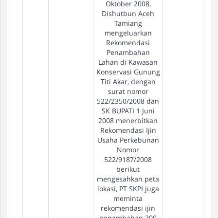
Oktober 2008,
Dishutbun Aceh
Tamiang
mengeluarkan
Rekomendasi
Penambahan
Lahan di Kawasan
Konservasi Gunung
Titi Akar, dengan
surat nomor
522/2350/2008 dan
SK BUPATI 1 Juni
2008 menerbitkan
Rekomendasi Ijin
Usaha Perkebunan
Nomor
522/9187/2008
berikut
mengesahkan peta
lokasi, PT SKPI juga
meminta
rekomendasi ijin
penambahan 200