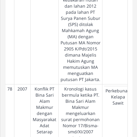
dan lahan 2012
pada lahan PT
Surya Panen Subur
(SPS) ditolak
Mahkamah Agung
(MA) dengan
Putusan MA Nomor
2905 K/Pdt/2015
dimana Majelis
Hakim Agung
memutuskan MA
menguatkan
putusan PT Jakarta.
78
2007
Konflik PT
Kronologi kasus
Perkebunan
Bina Sari
bermula ketika PT.
Kelapa
Alam
Bina Sari Alam
Sawit
Makmur
Makmur
dengan
mengeluarkan
Masyarakat
surat permohonan
Adat
Nomor 17/Bisma-
Setarap
smd/XI/2007