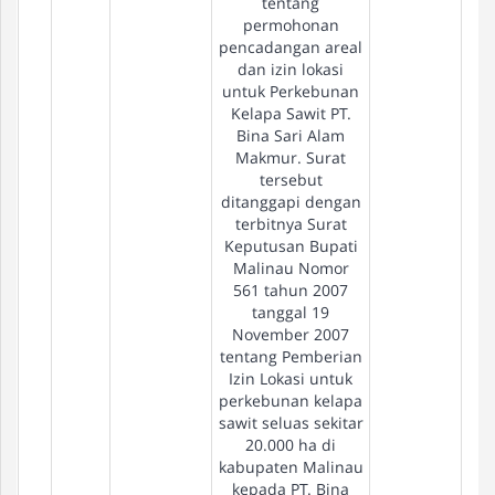
tentang
permohonan
pencadangan areal
dan izin lokasi
untuk Perkebunan
Kelapa Sawit PT.
Bina Sari Alam
Makmur. Surat
tersebut
ditanggapi dengan
terbitnya Surat
Keputusan Bupati
Malinau Nomor
561 tahun 2007
tanggal 19
November 2007
tentang Pemberian
Izin Lokasi untuk
perkebunan kelapa
sawit seluas sekitar
20.000 ha di
kabupaten Malinau
kepada PT. Bina