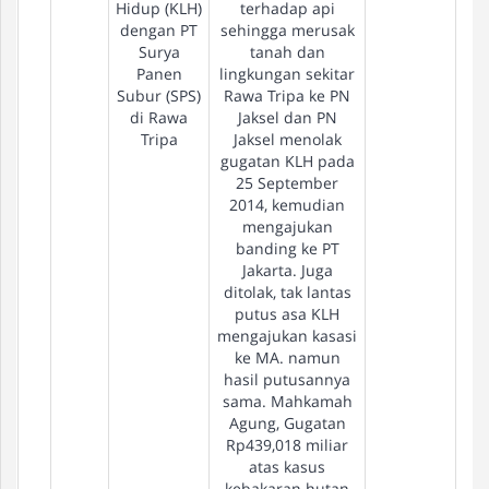
Hidup (KLH)
terhadap api
dengan PT
sehingga merusak
Surya
tanah dan
Panen
lingkungan sekitar
Subur (SPS)
Rawa Tripa ke PN
di Rawa
Jaksel dan PN
Tripa
Jaksel menolak
gugatan KLH pada
25 September
2014, kemudian
mengajukan
banding ke PT
Jakarta. Juga
ditolak, tak lantas
putus asa KLH
mengajukan kasasi
ke MA. namun
hasil putusannya
sama. Mahkamah
Agung, Gugatan
Rp439,018 miliar
atas kasus
kebakaran hutan