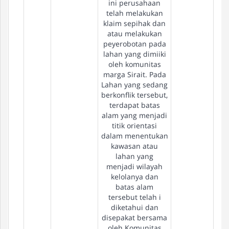
ini perusahaan
telah melakukan
klaim sepihak dan
atau melakukan
peyerobotan pada
lahan yang dimiiki
oleh komunitas
marga Sirait. Pada
Lahan yang sedang
berkonflik tersebut,
terdapat batas
alam yang menjadi
titik orientasi
dalam menentukan
kawasan atau
lahan yang
menjadi wilayah
kelolanya dan
batas alam
tersebut telah i
diketahui dan
disepakat bersama
oleh Komunitas