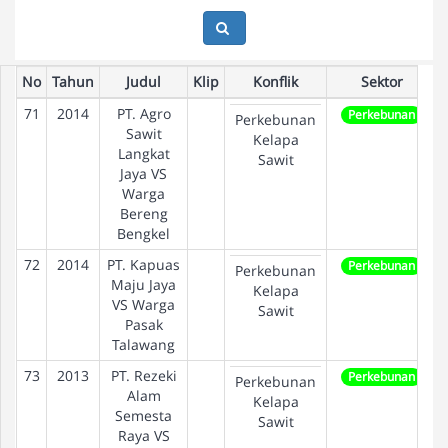
No
Tahun
Judul
Klip
Konflik
Sektor
71
2014
PT. Agro
Perkebunan
Perkebunan
Sawit
Kelapa
Langkat
Sawit
Jaya VS
Warga
Bereng
Bengkel
72
2014
PT. Kapuas
Perkebunan
Perkebunan
Maju Jaya
Kelapa
VS Warga
Sawit
Pasak
Talawang
73
2013
PT. Rezeki
Perkebunan
Perkebunan
Alam
Kelapa
Semesta
Sawit
Raya VS