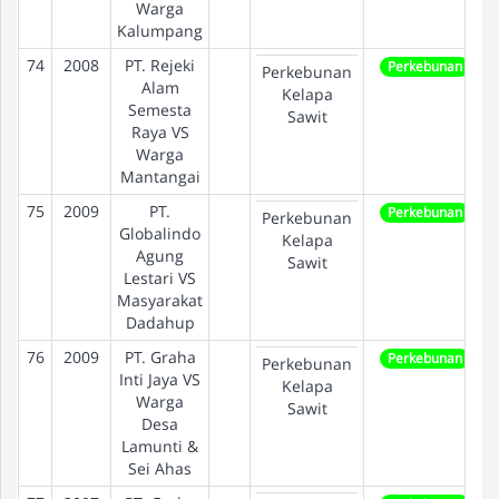
Warga
Kalumpang
74
2008
PT. Rejeki
Perkebunan
Perkebunan
Alam
Kelapa
Semesta
Sawit
Raya VS
Warga
Mantangai
75
2009
PT.
Perkebunan
Perkebunan
Globalindo
Kelapa
Agung
Sawit
Lestari VS
Masyarakat
Dadahup
76
2009
PT. Graha
Perkebunan
Perkebunan
Inti Jaya VS
Kelapa
Warga
Sawit
Desa
Lamunti &
Sei Ahas