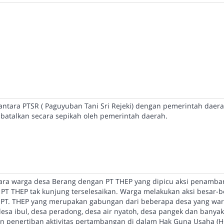
i antara PTSR ( Paguyuban Tani Sri Rejeki) dengan pemerintah daera
batalkan secara sepikah oleh pemerintah daerah.
ara warga desa Berang dengan PT THEP yang dipicu aksi penamba
PT THEP tak kunjung terselesaikan. Warga melakukan aksi besar-
di PT. THEP yang merupakan gabungan dari beberapa desa yang war
sa ibul, desa peradong, desa air nyatoh, desa pangek dan banyak 
n penertiban aktivitas pertambangan di dalam Hak Guna Usaha (