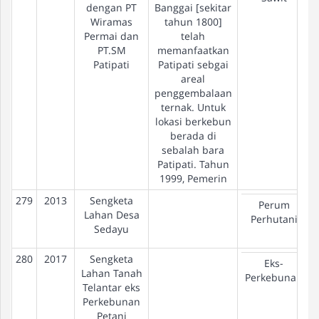
dengan PT
Banggai [sekitar
Wiramas
tahun 1800]
Permai dan
telah
PT.SM
memanfaatkan
Patipati
Patipati sebgai
areal
penggembalaan
ternak. Untuk
lokasi berkebun
berada di
sebalah bara
Patipati. Tahun
1999, Pemerin
279
2013
Sengketa
Perum
Lahan Desa
Perhutani
Sedayu
280
2017
Sengketa
Eks-
Lahan Tanah
Perkebunan
Telantar eks
Perkebunan
Petani