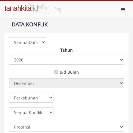
Toggl
DATA KONFLIK
Tahun
s/d Bulan