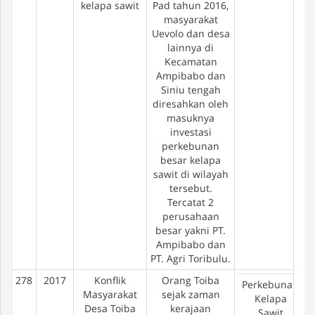
kelapa sawit
Pad tahun 2016,
masyarakat
Uevolo dan desa
lainnya di
Kecamatan
Ampibabo dan
Siniu tengah
diresahkan oleh
masuknya
investasi
perkebunan
besar kelapa
sawit di wilayah
tersebut.
Tercatat 2
perusahaan
besar yakni PT.
Ampibabo dan
PT. Agri Toribulu.
278
2017
Konflik
Orang Toiba
Perkebunan
Masyarakat
sejak zaman
Kelapa
Desa Toiba
kerajaan
Sawit