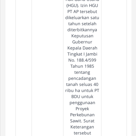
(HGU). Izin HGU
PT AP tersebut
dikeluarkan satu
tahun setelah
diterbitkannya
Keputusan
Gubernur
Kepala Daerah
Tingkat I Jambi
No. 188.4/599
Tahun 1985
tentang
pencadangan
tanah seluas 40
ribu ha untuk PT
BDU untuk
penggunaan
Proyek
Perkebunan
Sawit. Surat
Keterangan
tersebut