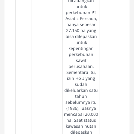
dicadangkan
untuk
perkebunan PT
Asiatic Persada,
hanya sebesar
27.150 ha yang
bisa dilepaskan
untuk
kepentingan
perkebunan
sawit
perusahaan.
Sementara itu,
izin HGU yang
sudah
dikeluarkan satu
tahun
sebelumnya itu
(1986), luasnya
mencapai 20.000
ha. Saat status
kawasan hutan
dilepaskan