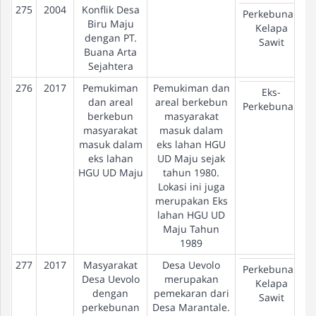
275
2004
Konflik Desa
Perkebunan
Biru Maju
Kelapa
dengan PT.
Sawit
Buana Arta
Sejahtera
276
2017
Pemukiman
Pemukiman dan
Eks-
dan areal
areal berkebun
Perkebunan
berkebun
masyarakat
masyarakat
masuk dalam
masuk dalam
eks lahan HGU
eks lahan
UD Maju sejak
HGU UD Maju
tahun 1980.
Lokasi ini juga
merupakan Eks
lahan HGU UD
Maju Tahun
1989
277
2017
Masyarakat
Desa Uevolo
Perkebunan
Desa Uevolo
merupakan
Kelapa
dengan
pemekaran dari
Sawit
perkebunan
Desa Marantale.