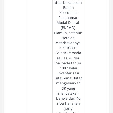
diterbitkan oleh
Badan
Koordinasi
Penanaman
Modal Daerah
(BKPMD).
Namun, setahun
setelah
diterbitkannya
izin HGU PT
Asiatic Persada
seluas 20 ribu
ha, pada tahun
1987 Balai
Inventarisasi
Tata Guna Hutan
mengeluarkan
SK yang
menyatakan
bahwa dari 40
ribu ha lahan
yang