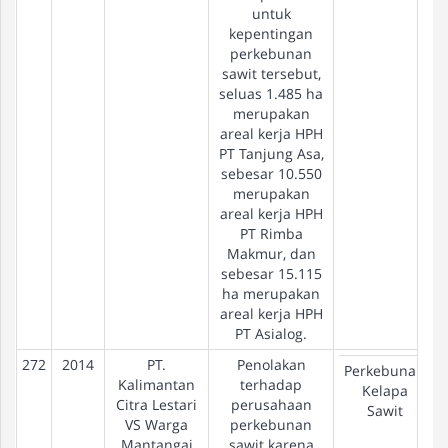
untuk
kepentingan
perkebunan
sawit tersebut,
seluas 1.485 ha
merupakan
areal kerja HPH
PT Tanjung Asa,
sebesar 10.550
merupakan
areal kerja HPH
PT Rimba
Makmur, dan
sebesar 15.115
ha merupakan
areal kerja HPH
PT Asialog.
272
2014
PT.
Penolakan
Perkebunan
Kalimantan
terhadap
Kelapa
Citra Lestari
perusahaan
Sawit
VS Warga
perkebunan
Mantangai
sawit karena