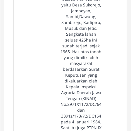
yaitu Desa Sukorejo,
Jambeyan,
Sambi,Dawung,
Sambirejo, Kadipiro,
Musuk dan Jetis.
Sengketa lahan
seluas 425ha ini
sudah terjadi sejak
1965. Hak atas tanah
yang dimiliki oleh
masyarakat
berdasarkan Surat
Keputusan yang
dikeluarkan oleh
Kepala Inspeksi
Agraria Daerah Jawa
Tengah (KINAD)
No.2971X1172/DC/64
dan
3891z/173/72/DC164
pada 4 Januari 1964.
Saat itu juga PTPN IX