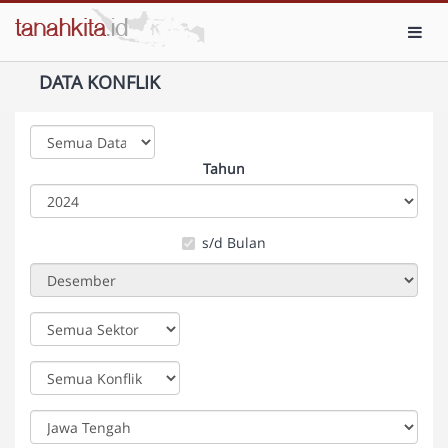
Toggl
DATA KONFLIK
Tahun
s/d Bulan