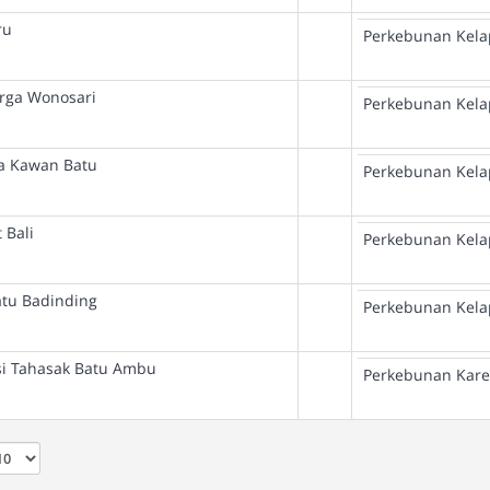
ru
Perkebunan Kela
arga Wonosari
Perkebunan Kela
a Kawan Batu
Perkebunan Kela
 Bali
Perkebunan Kela
atu Badinding
Perkebunan Kela
si Tahasak Batu Ambu
Perkebunan Kare