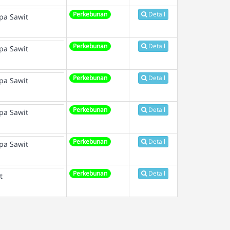
Perkebunan
Detail
pa Sawit
Perkebunan
Detail
pa Sawit
Perkebunan
Detail
pa Sawit
Perkebunan
Detail
pa Sawit
Perkebunan
Detail
pa Sawit
Perkebunan
Detail
t