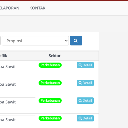
ELAPORAN
KONTAK
flik
Sektor
Perkebunan
Detail
pa Sawit
Perkebunan
Detail
pa Sawit
Perkebunan
Detail
pa Sawit
Perkebunan
Detail
pa Sawit