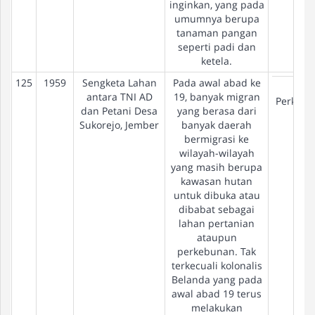
inginkan, yang pada
umumnya berupa
tanaman pangan
seperti padi dan
ketela.
125
1959
Sengketa Lahan
Pada awal abad ke
Eks-
antara TNI AD
19, banyak migran
Perkeb
dan Petani Desa
yang berasa dari
Sukorejo, Jember
banyak daerah
bermigrasi ke
wilayah-wilayah
yang masih berupa
kawasan hutan
untuk dibuka atau
dibabat sebagai
lahan pertanian
ataupun
perkebunan. Tak
terkecuali kolonalis
Belanda yang pada
awal abad 19 terus
melakukan