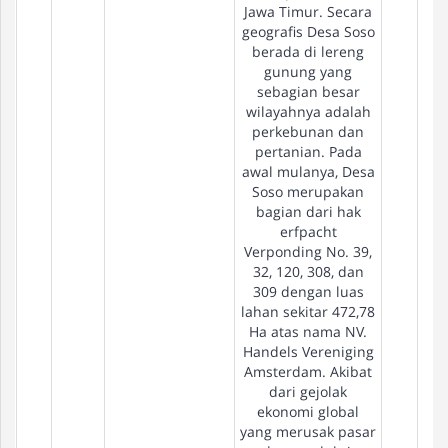
Jawa Timur. Secara
geografis Desa Soso
berada di lereng
gunung yang
sebagian besar
wilayahnya adalah
perkebunan dan
pertanian. Pada
awal mulanya, Desa
Soso merupakan
bagian dari hak
erfpacht
Verponding No. 39,
32, 120, 308, dan
309 dengan luas
lahan sekitar 472,78
Ha atas nama NV.
Handels Vereniging
Amsterdam. Akibat
dari gejolak
ekonomi global
yang merusak pasar