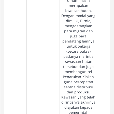
umum masih
merupakan
kawasan hutan.
Dengan modal yang
dimiliki, Birnie,
mengdatangkan
para migran dan
juga para
pendatang lainnya
untuk bekerja
(secara paksa)
padanya merintis
kawasaan hutan
tersebut dan juga
membangun rel
Penarukan-Klakah
guna percepatan
sarana distirbusi
dan produksi.
Kawasan yang telah
dirintisnya akhirnya
diajukan kepada
pemerintah