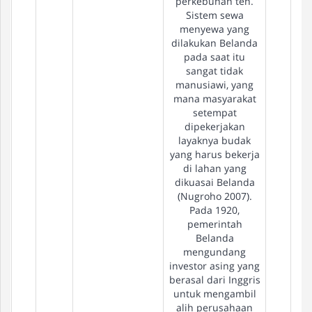
perkebunan teh.
Sistem sewa
menyewa yang
dilakukan Belanda
pada saat itu
sangat tidak
manusiawi, yang
mana masyarakat
setempat
dipekerjakan
layaknya budak
yang harus bekerja
di lahan yang
dikuasai Belanda
(Nugroho 2007).
Pada 1920,
pemerintah
Belanda
mengundang
investor asing yang
berasal dari Inggris
untuk mengambil
alih perusahaan