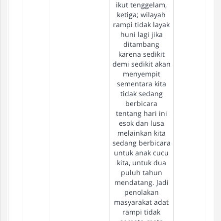
ikut tenggelam,
ketiga; wilayah
rampi tidak layak
huni lagi jika
ditambang
karena sedikit
demi sedikit akan
menyempit
sementara kita
tidak sedang
berbicara
tentang hari ini
esok dan lusa
melainkan kita
sedang berbicara
untuk anak cucu
kita, untuk dua
puluh tahun
mendatang. Jadi
penolakan
masyarakat adat
rampi tidak