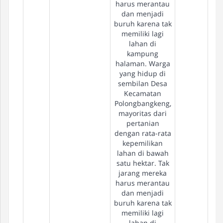
harus merantau
dan menjadi
buruh karena tak
memiliki lagi
lahan di
kampung
halaman. Warga
yang hidup di
sembilan Desa
Kecamatan
Polongbangkeng,
mayoritas dari
pertanian
dengan rata-rata
kepemilikan
lahan di bawah
satu hektar. Tak
jarang mereka
harus merantau
dan menjadi
buruh karena tak
memiliki lagi
lahan di