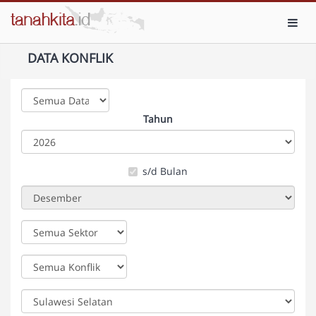
Toggl
DATA KONFLIK
Tahun
s/d Bulan