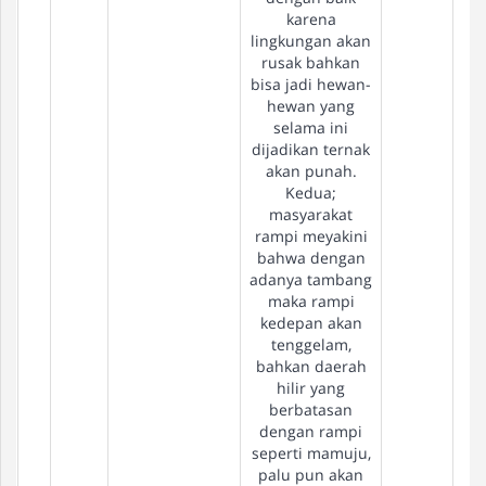
karena
lingkungan akan
rusak bahkan
bisa jadi hewan-
hewan yang
selama ini
dijadikan ternak
akan punah.
Kedua;
masyarakat
rampi meyakini
bahwa dengan
adanya tambang
maka rampi
kedepan akan
tenggelam,
bahkan daerah
hilir yang
berbatasan
dengan rampi
seperti mamuju,
palu pun akan