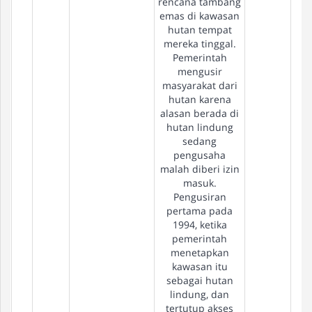
rencana tambang
emas di kawasan
hutan tempat
mereka tinggal.
Pemerintah
mengusir
masyarakat dari
hutan karena
alasan berada di
hutan lindung
sedang
pengusaha
malah diberi izin
masuk.
Pengusiran
pertama pada
1994, ketika
pemerintah
menetapkan
kawasan itu
sebagai hutan
lindung, dan
tertutup akses