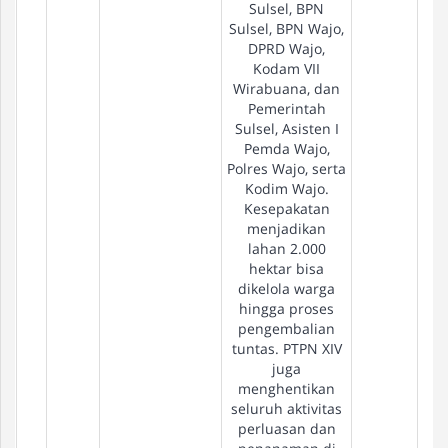
Sulsel, BPN
Sulsel, BPN Wajo,
DPRD Wajo,
Kodam VII
Wirabuana, dan
Pemerintah
Sulsel, Asisten I
Pemda Wajo,
Polres Wajo, serta
Kodim Wajo.
Kesepakatan
menjadikan
lahan 2.000
hektar bisa
dikelola warga
hingga proses
pengembalian
tuntas. PTPN XIV
juga
menghentikan
seluruh aktivitas
perluasan dan