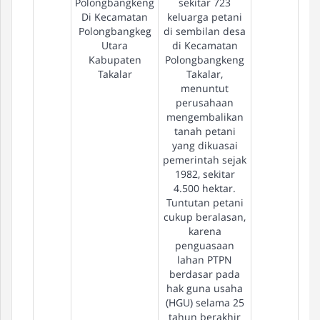
Polongbangkeng
sekitar 723
Di Kecamatan
keluarga petani
Polongbangkeg
di sembilan desa
Utara
di Kecamatan
Kabupaten
Polongbangkeng
Takalar
Takalar,
menuntut
perusahaan
mengembalikan
tanah petani
yang dikuasai
pemerintah sejak
1982, sekitar
4.500 hektar.
Tuntutan petani
cukup beralasan,
karena
penguasaan
lahan PTPN
berdasar pada
hak guna usaha
(HGU) selama 25
tahun berakhir