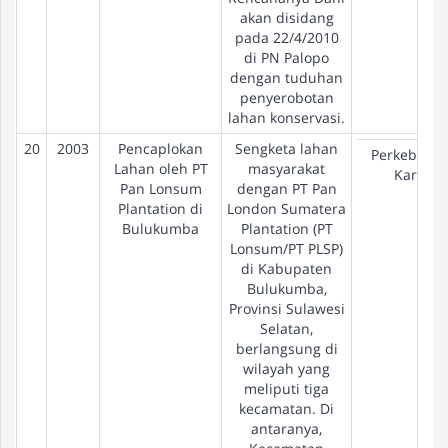
akan disidang
pada 22/4/2010
di PN Palopo
dengan tuduhan
penyerobotan
lahan konservasi.
20
2003
Pencaplokan
Sengketa lahan
Perkebuna
Lahan oleh PT
masyarakat
Karet
Pan Lonsum
dengan PT Pan
Plantation di
London Sumatera
Bulukumba
Plantation (PT
Lonsum/PT PLSP)
di Kabupaten
Bulukumba,
Provinsi Sulawesi
Selatan,
berlangsung di
wilayah yang
meliputi tiga
kecamatan. Di
antaranya,