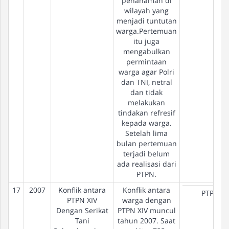
penanaman di
wilayah yang
menjadi tuntutan
warga.Pertemuan
itu juga
mengabulkan
permintaan
warga agar Polri
dan TNI, netral
dan tidak
melakukan
tindakan refresif
kepada warga.
Setelah lima
bulan pertemuan
terjadi belum
ada realisasi dari
PTPN.
17
2007
Konflik antara
Konflik antara
PTPN
PTPN XIV
warga dengan
Dengan Serikat
PTPN XIV muncul
Tani
tahun 2007. Saat