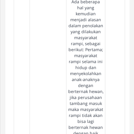
Ada beberapa
hal yang
kemudian
menjadi alasan
dalam penolakan
yang dilakukan
masyarakat
rampi, sebagai
berikut: Pertama;
masyarakat
rampi selama ini
hidup dan
menyekolahkan
anak-anaknya
dengan
berternak hewan,
jika perusahaan
tambang masuk
maka masyarakat
rampi tidak akan
bisa lagi
berternak hewan
dengan baik