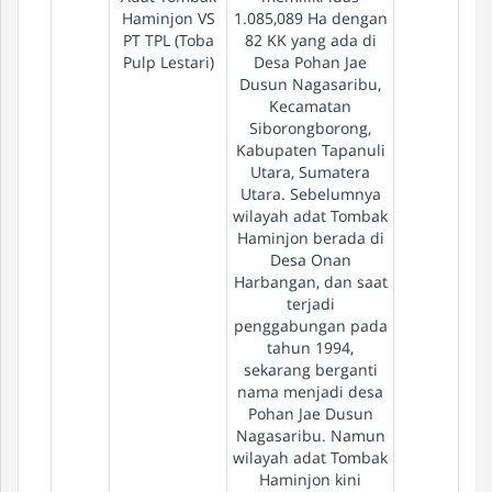
Haminjon VS
1.085,089 Ha dengan
PT TPL (Toba
82 KK yang ada di
Pulp Lestari)
Desa Pohan Jae
Dusun Nagasaribu,
Kecamatan
Siborongborong,
Kabupaten Tapanuli
Utara, Sumatera
Utara. Sebelumnya
wilayah adat Tombak
Haminjon berada di
Desa Onan
Harbangan, dan saat
terjadi
penggabungan pada
tahun 1994,
sekarang berganti
nama menjadi desa
Pohan Jae Dusun
Nagasaribu. Namun
wilayah adat Tombak
Haminjon kini