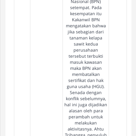
Nasional (BPN)
setempat. Pada
kesempatan itu
Kakanwil BPN
mengatakan bahwa
jika sebagian dari
tanaman kelapa
sawit kedua
perusahaan
tersebut terbukti
masuk kawasan
maka BPN akan
membatalkan
sertifikat dan hak
guna usaha (HGU).
Senada dengan
konflik sebelumnya,
hal ini juga dijadikan
alasan oleh para
perambah untuk
melakukan
aktivitasnya. Ahtu
Trihangga, penyuluh