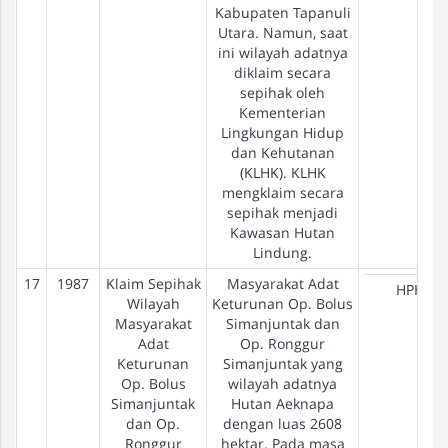
Kabupaten Tapanuli
Utara. Namun, saat
ini wilayah adatnya
diklaim secara
sepihak oleh
Kementerian
Lingkungan Hidup
dan Kehutanan
(KLHK). KLHK
mengklaim secara
sepihak menjadi
Kawasan Hutan
Lindung.
17
1987
Klaim Sepihak
Masyarakat Adat
HPH
Wilayah
Keturunan Op. Bolus
Masyarakat
Simanjuntak dan
Adat
Op. Ronggur
Keturunan
Simanjuntak yang
Op. Bolus
wilayah adatnya
Simanjuntak
Hutan Aeknapa
dan Op.
dengan luas 2608
Ronggur
hektar. Pada masa