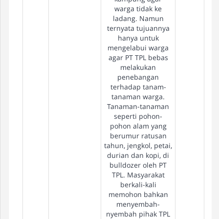
warga tidak ke
ladang. Namun
ternyata tujuannya
hanya untuk
mengelabui warga
agar PT TPL bebas
melakukan
penebangan
terhadap tanam-
tanaman warga.
Tanaman-tanaman
seperti pohon-
pohon alam yang
berumur ratusan
tahun, jengkol, petai,
durian dan kopi, di
bulldozer oleh PT
TPL. Masyarakat
berkali-kali
memohon bahkan
menyembah-
nyembah pihak TPL