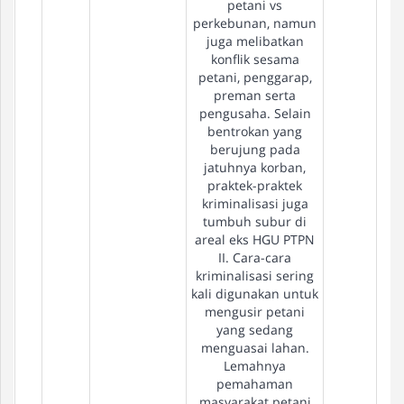
petani vs
perkebunan, namun
juga melibatkan
konflik sesama
petani, penggarap,
preman serta
pengusaha. Selain
bentrokan yang
berujung pada
jatuhnya korban,
praktek-praktek
kriminalisasi juga
tumbuh subur di
areal eks HGU PTPN
II. Cara-cara
kriminalisasi sering
kali digunakan untuk
mengusir petani
yang sedang
menguasai lahan.
Lemahnya
pemahaman
masyarakat petani