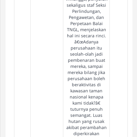
sekaligus staf Seksi
Perlindungan,
Pengawetan, dan
Perpetaan Balai
TNGL, menjelaskan
hal ini secara rinci.
â€œAdanya
perusahaan itu
seolah-olah jadi
pembenaran buat
mereka, sampai
mereka bilang jika
perusahaan boleh
beraktivitas di
kawasan taman
nasional kenapa
kami tidak?â€
tuturnya penuh
semangat. Luas
hutan yang rusak
akibat perambahan
diperkirakan