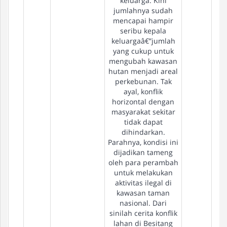
keluarga. Kini
jumlahnya sudah
mencapai hampir
seribu kepala
keluargaâ€”jumlah
yang cukup untuk
mengubah kawasan
hutan menjadi areal
perkebunan. Tak
ayal, konflik
horizontal dengan
masyarakat sekitar
tidak dapat
dihindarkan.
Parahnya, kondisi ini
dijadikan tameng
oleh para perambah
untuk melakukan
aktivitas ilegal di
kawasan taman
nasional. Dari
sinilah cerita konflik
lahan di Besitang