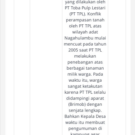
yang dilakukan oleh
PT Toba Pulp Lestari
(PT TPL). Konflik
perampasan tanah
oleh PT TPL atas
wilayah adat
Nagahulambu mulai
mencuat pada tahun
2005 saat PT TPL
melakukan
penebangan atas
berbagai tanaman
milik warga. Pada
waktu itu, warga
sangat ketakutan
karena PT TPL selalu
didampingi aparat
(Brimob) dengan
senjata lengkap.
Bahkan Kepala Desa
waktu itu membuat
pengumuman di
kampung agar