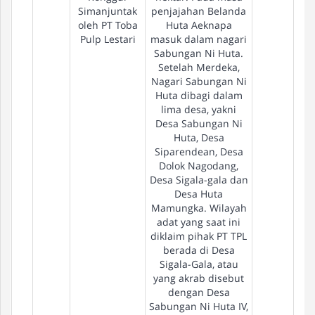
Simanjuntak
penjajahan Belanda
oleh PT Toba
Huta Aeknapa
Pulp Lestari
masuk dalam nagari
Sabungan Ni Huta.
Setelah Merdeka,
Nagari Sabungan Ni
Huta dibagi dalam
lima desa, yakni
Desa Sabungan Ni
Huta, Desa
Siparendean, Desa
Dolok Nagodang,
Desa Sigala-gala dan
Desa Huta
Mamungka. Wilayah
adat yang saat ini
diklaim pihak PT TPL
berada di Desa
Sigala-Gala, atau
yang akrab disebut
dengan Desa
Sabungan Ni Huta IV,