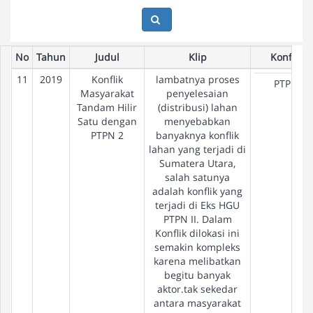
No
Tahun
Judul
Klip
Konflik
11
2019
Konflik
lambatnya proses
PTPN
Masyarakat
penyelesaian
Tandam Hilir
(distribusi) lahan
Satu dengan
menyebabkan
PTPN 2
banyaknya konflik
lahan yang terjadi di
Sumatera Utara,
salah satunya
adalah konflik yang
terjadi di Eks HGU
PTPN II. Dalam
Konflik dilokasi ini
semakin kompleks
karena melibatkan
begitu banyak
aktor.tak sekedar
antara masyarakat