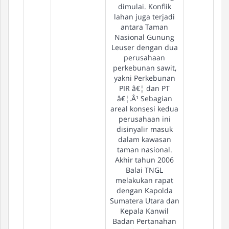
dimulai. Konflik
lahan juga terjadi
antara Taman
Nasional Gunung
Leuser dengan dua
perusahaan
perkebunan sawit,
yakni Perkebunan
PIR â€¦ dan PT
â€¦.Â¹ Sebagian
areal konsesi kedua
perusahaan ini
disinyalir masuk
dalam kawasan
taman nasional.
Akhir tahun 2006
Balai TNGL
melakukan rapat
dengan Kapolda
Sumatera Utara dan
Kepala Kanwil
Badan Pertanahan