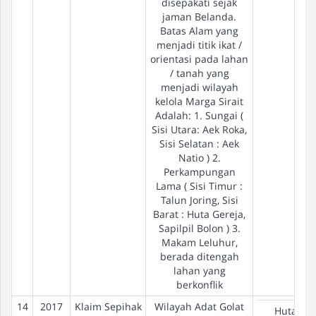
disepakati sejak
jaman Belanda.
Batas Alam yang
menjadi titik ikat /
orientasi pada lahan
/ tanah yang
menjadi wilayah
kelola Marga Sirait
Adalah: 1. Sungai (
Sisi Utara: Aek Roka,
Sisi Selatan : Aek
Natio ) 2.
Perkampungan
Lama ( Sisi Timur :
Talun Joring, Sisi
Barat : Huta Gereja,
Sapilpil Bolon ) 3.
Makam Leluhur,
berada ditengah
lahan yang
berkonflik
14
2017
Klaim Sepihak
Wilayah Adat Golat
Hutan