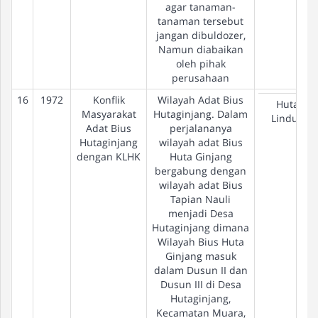
agar tanaman-
tanaman tersebut
jangan dibuldozer,
Namun diabaikan
oleh pihak
perusahaan
16
1972
Konflik
Wilayah Adat Bius
Hutan
Masyarakat
Hutaginjang. Dalam
Lindung
Adat Bius
perjalananya
Hutaginjang
wilayah adat Bius
dengan KLHK
Huta Ginjang
bergabung dengan
wilayah adat Bius
Tapian Nauli
menjadi Desa
Hutaginjang dimana
Wilayah Bius Huta
Ginjang masuk
dalam Dusun II dan
Dusun III di Desa
Hutaginjang,
Kecamatan Muara,