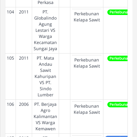
Perkasa
104
2011
PT.
Perkebunan
Perkebunan
Globalindo
Kelapa Sawit
Agung
Lestari VS
Warga
Kecamatan
Sungai Jaya
105
2011
PT. Mata
Perkebunan
Perkebunan
Andau
Kelapa Sawit
Sawit
Kahuripan
VS PT.
Sindo
Lumber
106
2006
PT. Berjaya
Perkebunan
Perkebunan
Agro
Kelapa Sawit
Kalimantan
VS Warga
Kemawen