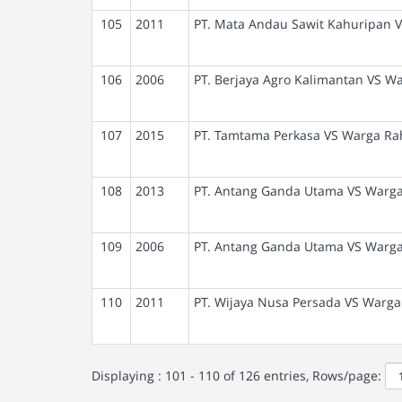
105
2011
PT. Mata Andau Sawit Kahuripan V
106
2006
PT. Berjaya Agro Kalimantan VS 
107
2015
PT. Tamtama Perkasa VS Warga R
108
2013
PT. Antang Ganda Utama VS Warg
109
2006
PT. Antang Ganda Utama VS Warga
110
2011
PT. Wijaya Nusa Persada VS Warg
Displaying : 101 - 110 of 126 entries, Rows/page: