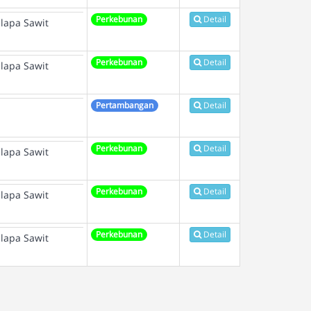
Perkebunan
Detail
lapa Sawit
Perkebunan
Detail
lapa Sawit
Pertambangan
Detail
Perkebunan
Detail
lapa Sawit
Perkebunan
Detail
lapa Sawit
Perkebunan
Detail
lapa Sawit