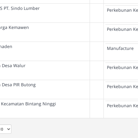
S PT. Sindo Lumber
Perkebunan Ke
Warga Kemawen
Perkebunan Ke
ahaden
Manufacture
a Desa Walur
Perkebunan Ke
 Desa PIR Butong
Perkebunan Ke
a Kecamatan Bintang Ninggi
Perkebunan Ke