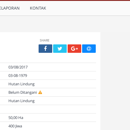
ELAPORAN
KONTAK
SHARE
03/08/2017
03-08-1979
Hutan Lindung
Belum Ditangani
Hutan Lindung
50,00 Ha
400 Jiwa