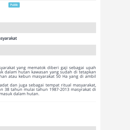
Public
syarakat
arakat yang mematok diberi gaji sebagai upah
uk dalam hutan kawasan yang sudah di tetapkan
ahan atau kebun masyarakat 50 Ha yang di ambil
dat dan juga sebagai tempat ritual masyarakat,
lan 38 tahun mulai tahun 1987-2013 masyrakat di
 masuk dalam hutan.