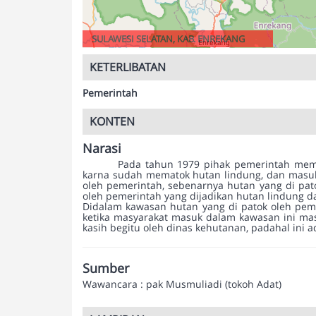
SULAWESI SELATAN, KAB. ENREKANG
KETERLIBATAN
Pemerintah
KONTEN
Narasi
Pada tahun 1979 pihak pemerintah meme
karna sudah mematok hutan lindung, dan masuk
oleh pemerintah, sebenarnya hutan yang di pat
oleh pemerintah yang dijadikan hutan lindung d
Didalam kawasan hutan yang di patok oleh peme
ketika masyarakat masuk dalam kawasan ini masy
kasih begitu oleh dinas kehutanan, padahal in
Sumber
Wawancara : pak Musmuliadi (tokoh Adat)