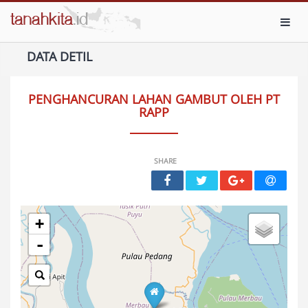
Toggl
DATA DETIL
PENGHANCURAN LAHAN GAMBUT OLEH PT
RAPP
SHARE
+
-