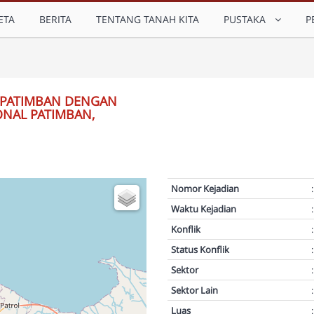
ETA
BERITA
TENTANG TANAH KITA
PUSTAKA
P
 PATIMBAN DENGAN
NAL PATIMBAN,
Nomor Kejadian
:
Waktu Kejadian
:
Konflik
:
Status Konflik
:
Sektor
:
Sektor Lain
:
Luas
: