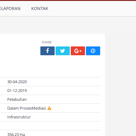
ELAPORAN
KONTAK
SHARE
30-04-2020
01-12-2019
Pelabuhan
Dalam ProsesMediasi
Infrastruktur
356,23 Ha