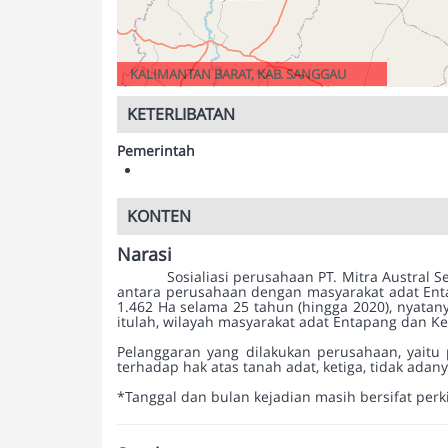
KALIMANTAN BARAT, KAB. SANGGAU
KETERLIBATAN
Pemerintah
KONTEN
Narasi
Sosialiasi perusahaan PT. Mitra Austral Se
antara perusahaan dengan masyarakat adat Enta
1.462 Ha selama 25 tahun (hingga 2020), nyata
itulah, wilayah masyarakat adat Entapang dan Ke
Pelanggaran yang dilakukan perusahaan, yaitu 
terhadap hak atas tanah adat, ketiga, tidak ada
*Tanggal dan bulan kejadian masih bersifat perk