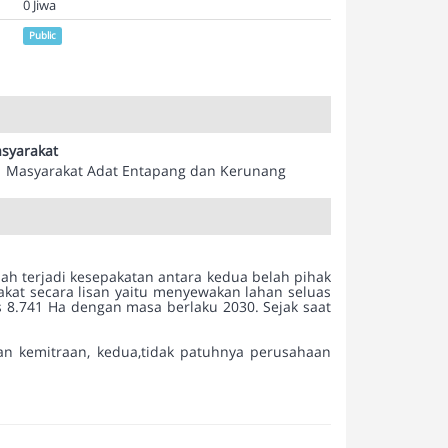
0 Jiwa
Public
syarakat
Masyarakat Adat Entapang dan Kerunang
telah terjadi kesepakatan antara kedua belah pihak
kat secara lisan yaitu menyewakan lahan seluas
 8.741 Ha dengan masa berlaku 2030. Sejak saat
ian kemitraan, kedua,tidak patuhnya perusahaan