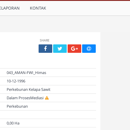
ELAPORAN
KONTAK
SHARE
043_AMAN-FWI_Himas
10-12-1996
Perkebunan Kelapa Sawit
Dalam ProsesMediasi
Perkebunan
0,00 Ha