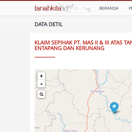
BERANDA
P
DATA DETIL
KLAIM SEPIHAK PT. MAS II & III ATAS
ENTAPANG DAN KERUNANG
+
-