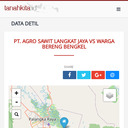
Toggl
DATA DETIL
PT. AGRO SAWIT LANGKAT JAYA VS WARGA
BERENG BENGKEL
SHARE
+
-