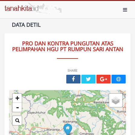
Toggl
DATA DETIL
PRO DAN KONTRA PUNGUTAN ATAS
PELIMPAHAN HGU PT RUMPUN SARI ANTAN
SHARE
+
-