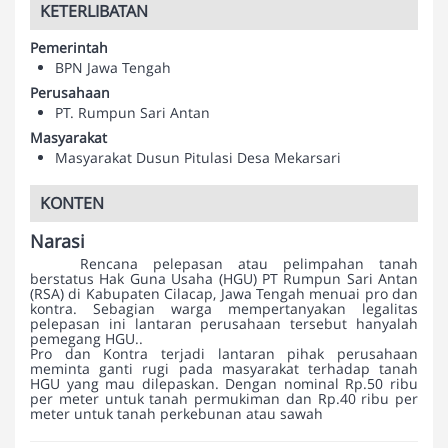
KETERLIBATAN
Pemerintah
BPN Jawa Tengah
Perusahaan
PT. Rumpun Sari Antan
Masyarakat
Masyarakat Dusun Pitulasi Desa Mekarsari
KONTEN
Narasi
Rencana pelepasan atau pelimpahan tanah
berstatus Hak Guna Usaha (HGU) PT Rumpun Sari Antan
(RSA) di Kabupaten Cilacap, Jawa Tengah menuai pro dan
kontra. Sebagian warga mempertanyakan legalitas
pelepasan ini lantaran perusahaan tersebut hanyalah
pemegang HGU..
Pro dan Kontra terjadi lantaran pihak perusahaan
meminta ganti rugi pada masyarakat terhadap tanah
HGU yang mau dilepaskan. Dengan nominal Rp.50 ribu
per meter untuk tanah permukiman dan Rp.40 ribu per
meter untuk tanah perkebunan atau sawah