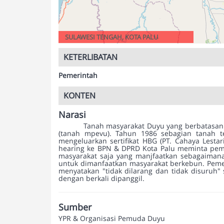
SULAWESI TENGAH, KOTA PALU
KETERLIBATAN
Pemerintah
KONTEN
Narasi
Tanah masyarakat Duyu yang berbatasan
(tanah mpevu). Tahun 1986 sebagian tanah t
mengeluarkan sertifikat HBG (PT. Cahaya Lest
hearing ke BPN & DPRD Kota Palu meminta pem
masyarakat saja yang manjfaatkan sebagaimana
untuk dimanfaatkan masyarakat berkebun. Pemer
menyatakan "tidak dilarang dan tidak disuruh" 
dengan berkali dipanggil.
Sumber
YPR & Organisasi Pemuda Duyu