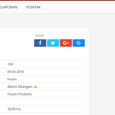
ELAPORAN
KONTAK
SHARE
109
09-05-2016
hutan
Belum Ditangani
Hutan Produksi
26,00 Ha