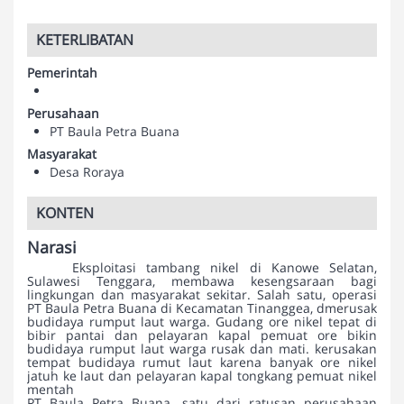
KETERLIBATAN
Pemerintah
Perusahaan
PT Baula Petra Buana
Masyarakat
Desa Roraya
KONTEN
Narasi
Eksploitasi tambang nikel di Kanowe Selatan,
Sulawesi Tenggara, membawa kesengsaraan bagi
lingkungan dan masyarakat sekitar. Salah satu, operasi
PT Baula Petra Buana di Kecamatan Tinanggea, dmerusak
budidaya rumput laut warga. Gudang ore nikel tepat di
bibir pantai dan pelayaran kapal pemuat ore bikin
budidaya rumput laut warga rusak dan mati. kerusakan
tempat budidaya rumut laut karena banyak ore nikel
jatuh ke laut dan pelayaran kapal tongkang pemuat nikel
mentah
PT Baula Petra Buana, satu dari ratusan perusahaan