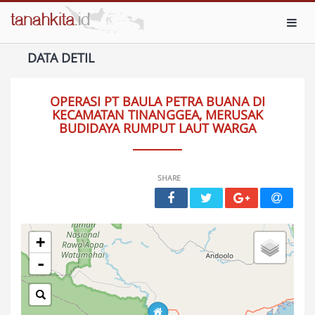
Toggl
DATA DETIL
OPERASI PT BAULA PETRA BUANA DI
KECAMATAN TINANGGEA, MERUSAK
BUDIDAYA RUMPUT LAUT WARGA
SHARE
+
-