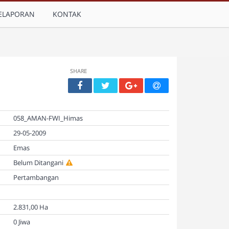
ELAPORAN
KONTAK
SHARE
058_AMAN-FWI_Himas
29-05-2009
Emas
Belum Ditangani
Pertambangan
2.831,00 Ha
0 Jiwa