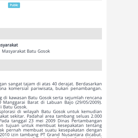
Public
syarakat
Masyarakat Batu Gosok
gan sangat tajam di atas 40 derajat. Berdasarkan
na komersial pariwisata, bukan penambangan.
g di kawasan Batu Gosok serta sejumlah rencana
 Manggarai Barat di Labuan Bajo (29/05/2009).
i Batu Gosok.
splorasi di wilayah Batu Gosok untuk kemudian
at sekitar. Padahal area tambang seluas 2.000
 Pada tanggal 23 mei 2009 Dinas Pertambangan
an tujuan untuk membuat kesepakatan tentang
idak pernah membuat suatu kesepakatan dengan
 2010 izin tambang PT Grand Nusantara dicabut.