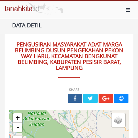
Toggl
DATA DETIL
PENGUSIRAN MASYARAKAT ADAT MARGA
BELIMBING DUSUN PENGEKAHAN PEKON
WAY HARU, KECAMATAN BENGKUNAT
BELIMBING, KABUPATEN PESISIR BARAT,
LAMPUNG
SHARE
+
-