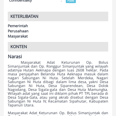
Confidentiality
:
Public
KETERLIBATAN
Pemerintah
Perusahaan
Masyarakat
KONTEN
Narasi
Masyarakat Adat Keturunan Op. Bolus
Simanjuntak dan Op. Ronggur Simanjuntak yang wilayah
adatnya Hutan Aeknapa dengan luas 2608 hektar. Pada
masa penjajahan Belanda Huta Aeknapa masuk dalam
nagari Sabungan Ni Huta. Setelah Merdeka, Nagari
Sabungan Ni Huta dibagi dalam lima desa, yakni Desa
Sabungan Ni Huta, Desa Siparendean, Desa Dolok
Nagodang, Desa Sigala-gala dan Desa Huta Mamungka.
Wilayah adat yang saat ini diklaim pihak PT TPL berada di
Desa Sigala-Gala, atau yang akrab disebut dengan Desa
Sabungan Ni Huta IV, Kecamatan Sipahutar, Kabupaten
Tapanuli Utara.
Masyarakat Adat Keturunan Op. Bolus Simanjuntak dan