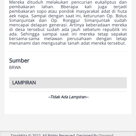
Mereka dituduh melakukan pencurian eukaliptus dan
pembakaran lahan. Bberapa kali juga terjadi
pembakaran sopo atau pondok masyarakat adat di huta
aek napa. Sampai dengan saat ini, keturunan Op. Bolus
Simanjuntak dan Op. Ronggur Simanjuntak sudah
mencapai delapan generasi. Artinya keberadaan mereka
di desa tersebut sudah ada jauh sebelum republik ini
ada. Sehingga sampai saat ini mereka tetap sepakat
bersama-sama melawan perusahaan dengan tetap
menanami dan mengusahai tanah adat mereka tersebut.
Sumber
BRWA
LAMPIRAN
--Tidak Ada Lampiran--
TanahKita © 2022. All Rights Reserved. Designed By
Dinamof