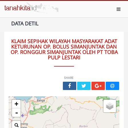
Toggl
DATA DETIL
KLAIM SEPIHAK WILAYAH MASYARAKAT ADAT
KETURUNAN OP. BOLUS SIMANJUNTAK DAN
OP. RONGGUR SIMANJUNTAK OLEH PT TOBA
PULP LESTARI
SHARE
+
-