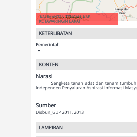
KALIMANTAN TENGAH, KAB.
KOTAWARINGIN BARAT
KETERLIBATAN
Pemerintah
KONTEN
Narasi
Sengketa tanah adat dan tanam tumbuh d
Independen Penyaluran Aspirasi Informasi Masya
Sumber
Disbun_GUP 2011, 2013
LAMPIRAN