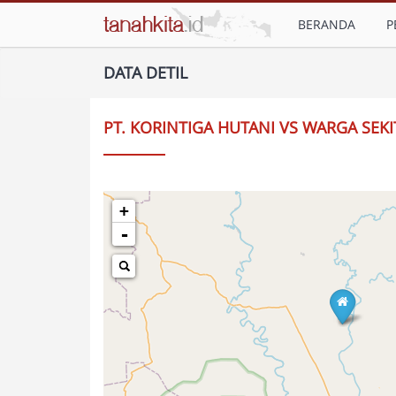
BERANDA
P
DATA DETIL
PT. KORINTIGA HUTANI VS WARGA SEK
+
-