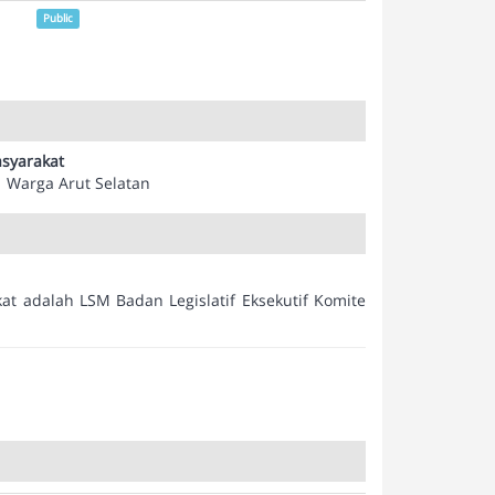
Public
syarakat
Warga Arut Selatan
t adalah LSM Badan Legislatif Eksekutif Komite