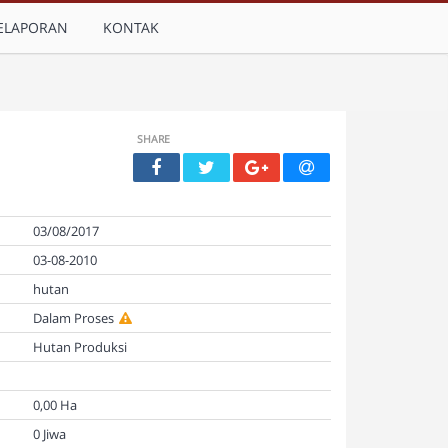
ELAPORAN
KONTAK
SHARE
03/08/2017
03-08-2010
hutan
Dalam Proses
Hutan Produksi
0,00 Ha
0 Jiwa