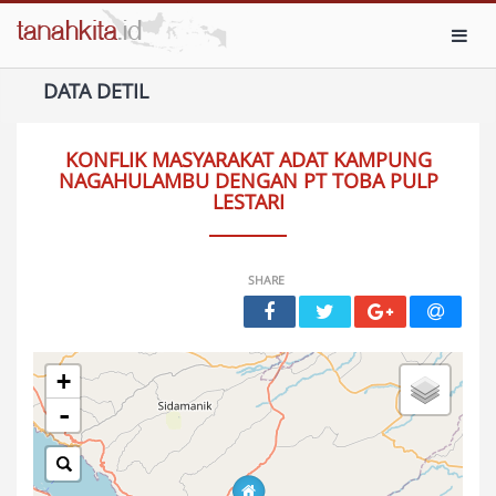
Toggl
DATA DETIL
KONFLIK MASYARAKAT ADAT KAMPUNG
NAGAHULAMBU DENGAN PT TOBA PULP
LESTARI
SHARE
+
-