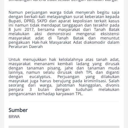
Namun perjuangan warga tidak menyerah begitu saja
dengan berkali-kali melayangkan surat keberatan kepada
Bupati, DPRD, SKPD dan aparat kepolisian terkait kasus
ini namun tidak mendapat tanggapan dan terakhir pada
8 Juni 2017, bersama masyarakat dari Tanah Batak
melakukan aksi demonstrasi mengenai eksistensi
masyarakat adat di Tanah Batak dan menuntut
pengakuan Hak-hak Masyarakat Adat diakomodir dalam
Peraturan Daerah
Untuk menujukkan hak kelolalahnya atas tanah adat,
masyarakat menanami kembali ladang yang dirusak
dengan tanaman pisang, jahe dan tanaman muda
lainnya, namun selalu dirusak oleh TPL dan diganti
dengan eucalyptus. Perjuangan yang dilakukan
masyrakat juga harus berujung pada kriminlisasi. Salah
seorang dari warga, Jahotman Nainggolan, divonis
penjara 3 bulan dengan tuduhan melakukan
pengancaman terhadap karyawan TPL.
Sumber
BRWA