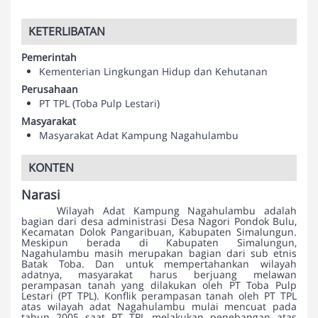
KETERLIBATAN
Pemerintah
Kementerian Lingkungan Hidup dan Kehutanan
Perusahaan
PT TPL (Toba Pulp Lestari)
Masyarakat
Masyarakat Adat Kampung Nagahulambu
KONTEN
Narasi
Wilayah Adat Kampung Nagahulambu adalah
bagian dari desa administrasi Desa Nagori Pondok Bulu,
Kecamatan Dolok Pangaribuan, Kabupaten Simalungun.
Meskipun berada di Kabupaten Simalungun,
Nagahulambu masih merupakan bagian dari sub etnis
Batak Toba. Dan untuk mempertahankan wilayah
adatnya, masyarakat harus berjuang melawan
perampasan tanah yang dilakukan oleh PT Toba Pulp
Lestari (PT TPL). Konflik perampasan tanah oleh PT TPL
atas wilayah adat Nagahulambu mulai mencuat pada
tahun 2005 saat PT TPL melakukan penebangan atas